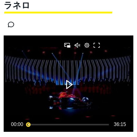
ラネロ
00:00
36:15