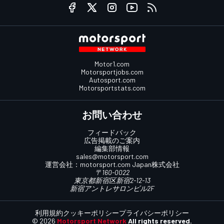
Motor1.com
Motorsportjobs.com
Autosport.com
Motorsportstats.com
お問い合わせ
フィードバック
広告掲載のご案内
編集部情報
sales@motorsport.com
運営会社：
motorsport.com
Japan株式会社
〒160-0022
東京都新宿区新宿2-12-13
新宿アントレサロンビル2F
利用規約
クッキーポリシー
プライバシーポリシー
© 2026
Motorsport Network
All rights reserved.