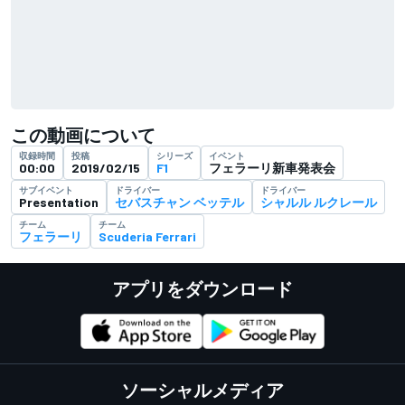
この動画について
収録時間
投稿
シリーズ
イベント
00:00
2019/02/15
F1
フェラーリ新車発表会
サブイベント
ドライバー
ドライバー
Presentation
セバスチャン ベッテル
シャルル ルクレール
チーム
チーム
フェラーリ
Scuderia Ferrari
アプリをダウンロード
ソーシャルメディア