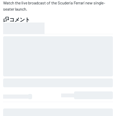
Watch the live broadcast of the Scuderia Ferrari new single-
seater launch.
コメント