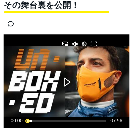
その舞台裏を公開！
00:00
07:56