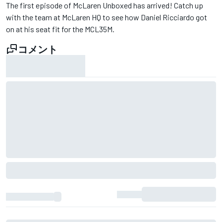
The first episode of McLaren Unboxed has arrived! Catch up
with the team at McLaren HQ to see how Daniel Ricciardo got
on at his seat fit for the MCL35M.
コメント