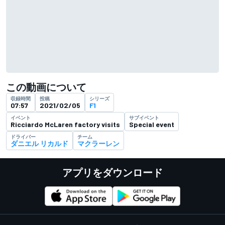
この動画について
収録時間
投稿
シリーズ
07:57
2021/02/05
F1
イベント
サブイベント
Ricciardo McLaren factory visits
Special event
ドライバー
チーム
ダニエル リカルド
マクラーレン
アプリをダウンロード