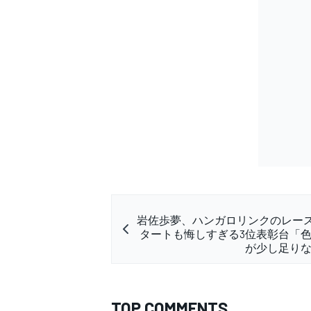
岩佐歩夢、ハンガロリンクのレース
タートも悔しすぎる3位表彰台「
が少し足り
TOP COMMENTS