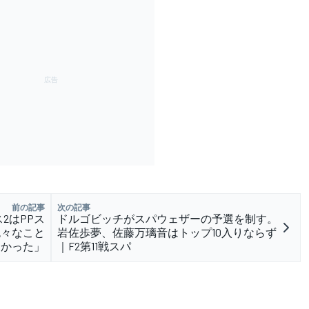
前の記事
次の記事
2はPPス
ドルゴビッチがスパウェザーの予選を制す。
色々なこと
岩佐歩夢、佐藤万璃音はトップ10入りならず
なかった」
｜F2第11戦スパ