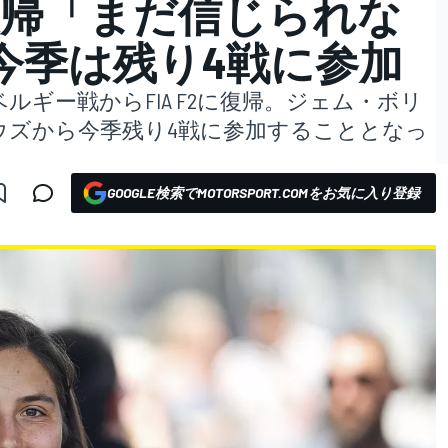
2に復帰「まだ信じられな
今季は残り4戦に参加
ギー戦からFIA F2に復帰。ジェム・ボリ
ウズから今季残り4戦に参加することとなっ
GOOGLE検索でMOTORSPORT.COMをお気に入り登録