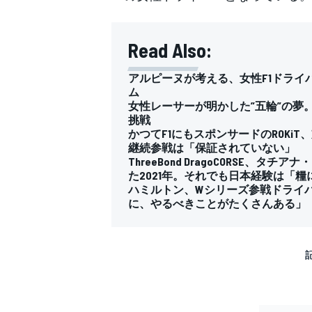
Read Also:
アルピーヌが考える、女性F1ドライ
ム
女性レーサーが明かした”五輪”の夢
挑戦
かつてF1にもスポンサードのROK
継続参戦は「保証されていない」
ThreeBond DragoCORSE
た2021年。それでも日本経験は「糧
ハミルトン、Wシリーズ参戦ドライ
に、やるべきことがたくさんある」