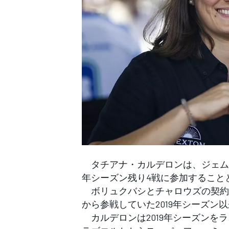
WEC
タチアナ・カルデロンは、ジェム・ボ
年シーズン残り4戦に参加すること
ボリュクバシとチャロウズの契約
から参戦していた2019年シーズン
カルデロンは2019年シーズンをラン