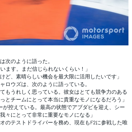
は次のように語った。
ています。まだ信じられないくらい！」
けど、素晴らしい機会を最大限に活用したいです」
ャロウズは、次のように語っている。
てもうれしく思っている。彼女はとても競争力のある
っとチームにとって本当に貴重なモノになるだろう」
ーが控えている。最高の状態でアブダビを迎え、シー
我々にとって非常に重要なモノになる」
オのテストドライバーを務め、現在もF2に参戦した唯