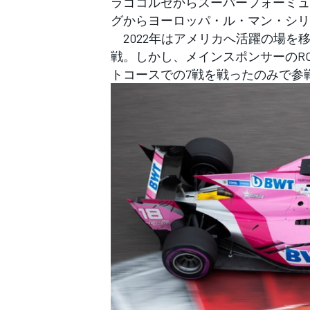
ラゴコルセからスーパーフォーミュ
フォーミュラE
グからヨーロッパ・ル・マン・シリ
2022年はアメリカへ活躍の場を移
戦。しかし、メインスポンサーのR
トコースでの7戦を戦ったのみで参