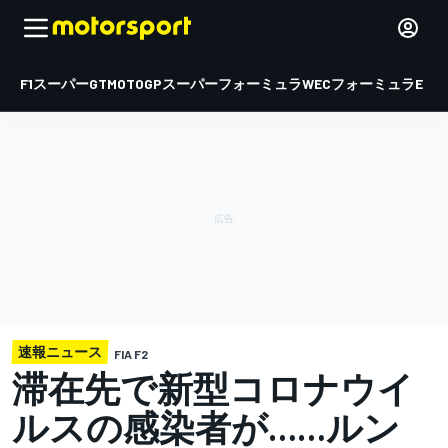
F1
スーパーGT
MOTOGP
スーパーフォーミュラ
WEC
フォーミュラE
速報ニュース
FIA F2
滞在先で新型コロナウイ
ルスの感染者が……ルン