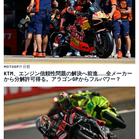
MOTOGP
17 分前
KTM、エンジン信頼性問題の解決へ前進……全メーカー
から分解許可得る。アラゴンGPからフルパワー？