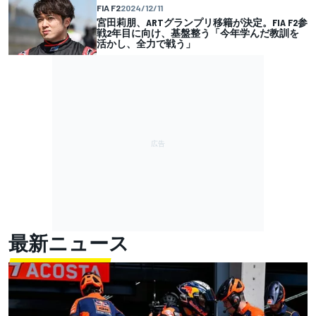
FIA F2
2024/12/11
宮田莉朋、ARTグランプリ移籍が決定。FIA F2参
戦2年目に向け、基盤整う「今年学んだ教訓を
活かし、全力で戦う」
最新ニュース