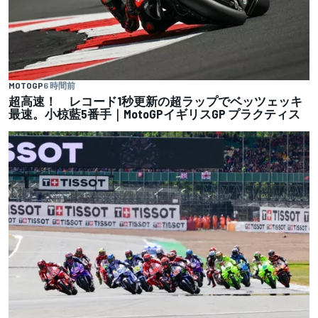
MOTOGP
6 時間前
超高速！ レコード1秒更新の超ラップでベッツェッキ
最速。小椋藍5番手｜MotoGPイギリスGP プラクティス