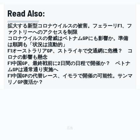
Read Also:
拡大する新型コロナウイルスの被害。フェラーリF1、フ
ァクトリーへのアクセスを制限
コロナウイルスの脅威はベトナムGPにも影響か。準備
は順調も「状況は流動的」
F1オーストラリアGP、ストライキで交通網に危機？ コ
ロナの影響も懸念
F1中国GP、最終戦前に2日間の日程で開催か？ ベトナ
ムGPは通常通り実施へ
F1中国GPの代替レース、イモラで開催の可能性。サンマ
リノGP復活か？