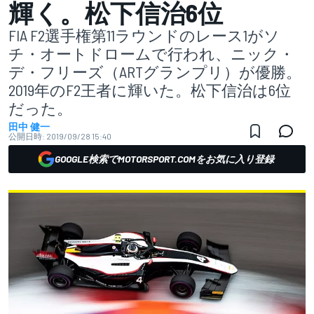
輝く。松下信治6位
FIA F2選手権第11ラウンドのレース1がソ
チ・オートドロームで行われ、ニック・
デ・フリーズ（ARTグランプリ）が優勝。
2019年のF2王者に輝いた。松下信治は6位
だった。
田中 健一
公開日時:
2019/09/28 15:40
GOOGLE検索でMOTORSPORT.COMをお気に入り登録