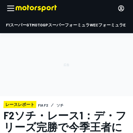
F1
スーパーGT
MOTOGP
スーパーフォーミュラ
WEC
フォーミュラE
レースレポート
FIA F2
ソチ
F2ソチ・レース1：デ・フ
リーズ完勝で今季王者に