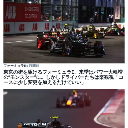
フォーミュラE
4 時間前
東京の街を駆けるフォーミュラE、来季はパワー大幅増
の“モンスター”に。しかしドライバーたちは楽観視「コ
ースに少し変更を加えるだけでいい」