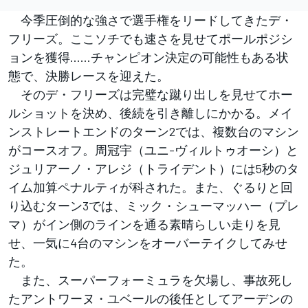
今季圧倒的な強さで選手権をリードしてきたデ・
フリーズ。ここソチでも速さを見せてポールポジシ
ョンを獲得……チャンピオン決定の可能性もある状
態で、決勝レースを迎えた。
そのデ・フリーズは完璧な蹴り出しを見せてホー
ルショットを決め、後続を引き離しにかかる。メイ
ンストレートエンドのターン2では、複数台のマシン
がコースオフ。周冠宇（ユニ-ヴィルトゥオーシ）と
ジュリアーノ・アレジ（トライデント）には5秒のタ
イム加算ペナルティが科された。また、ぐるりと回
り込むターン3では、ミック・シューマッハー（プレ
マ）がイン側のラインを通る素晴らしい走りを見
せ、一気に4台のマシンをオーバーテイクしてみせ
た。
また、スーパーフォーミュラを欠場し、事故死し
たアントワーヌ・ユベールの後任としてアーデンの