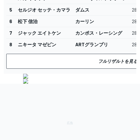
5
セルジオ セッテ・カマラ
ダムス
28
6
松下 信治
カーリン
28
7
ジャック エイトケン
カンポス・レーシング
28
8
ニキータ マゼピン
ARTグランプリ
28
フルリザルトを見る