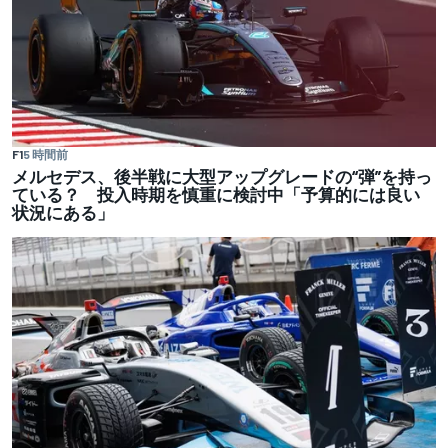
F1
5 時間前
メルセデス、後半戦に大型アップグレードの“弾”を持っ
ている？ 投入時期を慎重に検討中「予算的には良い
状況にある」