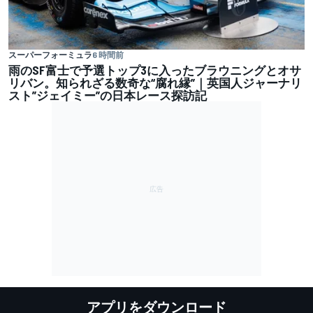
スーパーフォーミュラ
6 時間前
雨のSF富士で予選トップ3に入ったブラウニングとオサ
リバン。知られざる数奇な“腐れ縁”｜英国人ジャーナリ
スト”ジェイミー”の日本レース探訪記
アプリをダウンロード