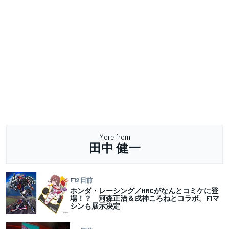
More from
田中 健一
F1
2 日前
ホンダ・レーシング／HRCがなんとコミケに登
場！？ 河森正治＆戌神ころねとコラボ。F1マ
シンも展示決定