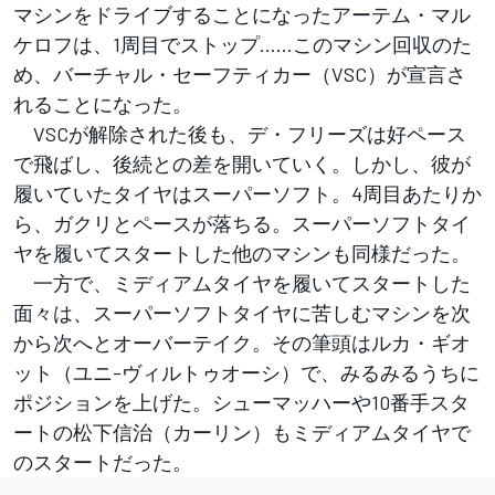
マシンをドライブすることになったアーテム・マル
ケロフは、1周目でストップ……このマシン回収のた
め、バーチャル・セーフティカー（VSC）が宣言さ
れることになった。
VSCが解除された後も、デ・フリーズは好ペース
で飛ばし、後続との差を開いていく。しかし、彼が
履いていたタイヤはスーパーソフト。4周目あたりか
ら、ガクリとペースが落ちる。スーパーソフトタイ
ヤを履いてスタートした他のマシンも同様だった。
一方で、ミディアムタイヤを履いてスタートした
面々は、スーパーソフトタイヤに苦しむマシンを次
から次へとオーバーテイク。その筆頭はルカ・ギオ
ット（ユニ-ヴィルトゥオーシ）で、みるみるうちに
ポジションを上げた。シューマッハーや10番手スタ
ートの松下信治（カーリン）もミディアムタイヤで
のスタートだった。