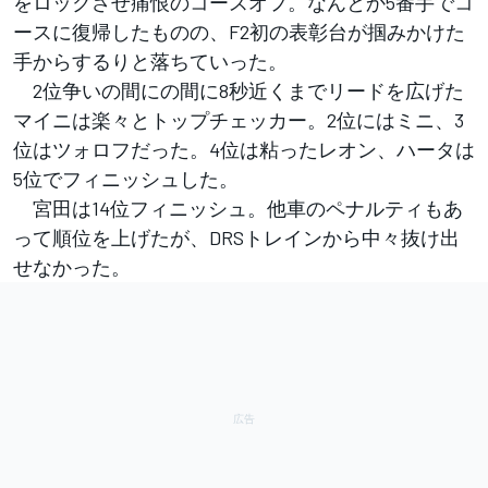
をロックさせ痛恨のコースオフ。なんとか5番手でコ
ースに復帰したものの、F2初の表彰台が掴みかけた
手からするりと落ちていった。
2位争いの間にの間に8秒近くまでリードを広げた
マイニは楽々とトップチェッカー。2位にはミニ、3
位はツォロフだった。4位は粘ったレオン、ハータは
5位でフィニッシュした。
宮田は14位フィニッシュ。他車のペナルティもあ
って順位を上げたが、DRSトレインから中々抜け出
せなかった。