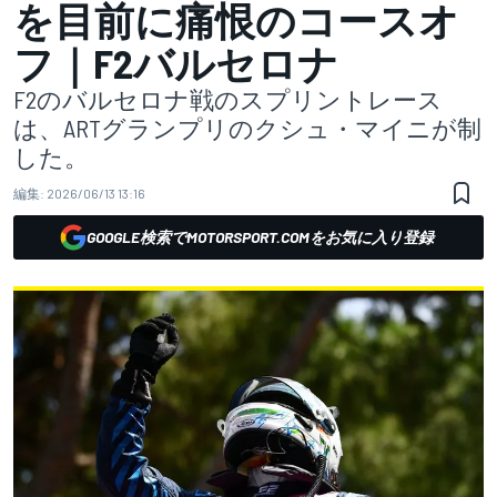
を目前に痛恨のコースオ
フ｜F2バルセロナ
F2のバルセロナ戦のスプリントレース
は、ARTグランプリのクシュ・マイニが制
した。
編集:
2026/06/13 13:16
GOOGLE検索でMOTORSPORT.COMをお気に入り登録