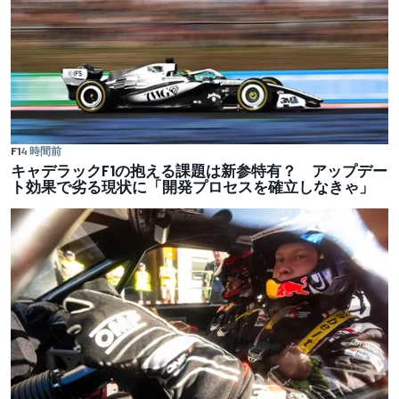
F1
4 時間前
キャデラックF1の抱える課題は新参特有？ アップデー
ト効果で劣る現状に「開発プロセスを確立しなきゃ」