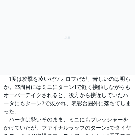
1度は攻撃を凌いだツォロフだが、苦しいのは明ら
か。23周目にはミニにターン1で軽く接触しながらも
オーバーテイクされると、後方から接近していたハ
ータにもターン7で抜かれ、表彰台圏外に落ちてしま
った。
ハータは勢いそのまま、ミニにもプレッシャーを
かけていたが、ファイナルラップのターン5でタイヤ