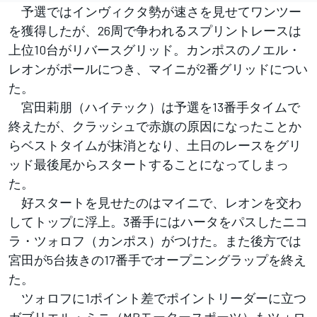
予選ではインヴィクタ勢が速さを見せてワンツー
を獲得したが、26周で争われるスプリントレースは
上位10台がリバースグリッド。カンポスのノエル・
レオンがポールにつき、マイニが2番グリッドについ
た。
宮田莉朋（ハイテック）は予選を13番手タイムで
終えたが、クラッシュで赤旗の原因になったことか
らベストタイムが抹消となり、土日のレースをグリ
ッド最後尾からスタートすることになってしまっ
た。
好スタートを見せたのはマイニで、レオンを交わ
してトップに浮上。3番手にはハータをパスしたニコ
ラ・ツォロフ（カンポス）がつけた。また後方では
宮田が5台抜きの17番手でオープニングラップを終え
た。
ツォロフに1ポイント差でポイントリーダーに立つ