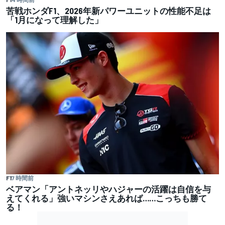
苦戦ホンダF1、2026年新パワーユニットの性能不足は
「1月になって理解した」
F1
7 時間前
ベアマン「アントネッリやハジャーの活躍は自信を与
えてくれる」強いマシンさえあれば……こっちも勝て
る！