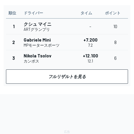
順位
ドライバー
タイム
ポイント
クシュ マイニ
1
-
10
ARTグランプリ
Gabriele Minì
+7.200
2
8
MPモータースポーツ
7.2
Nikola Tsolov
+12.100
3
6
カンポス
12.1
フルリザルトを見る