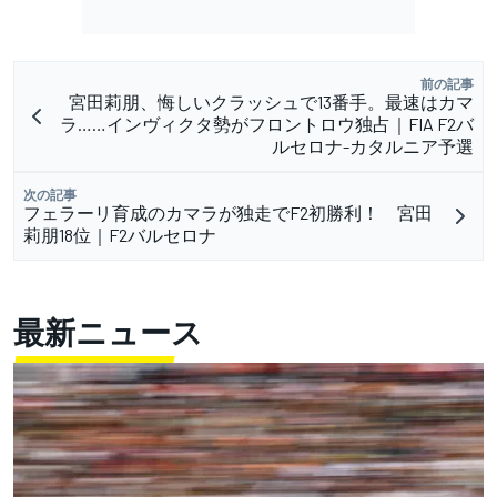
前の記事
宮田莉朋、悔しいクラッシュで13番手。最速はカマ
ラ……インヴィクタ勢がフロントロウ独占｜FIA F2バ
ルセロナ-カタルニア予選
次の記事
フェラーリ育成のカマラが独走でF2初勝利！ 宮田
莉朋18位｜F2バルセロナ
最新ニュース