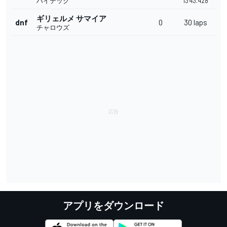
ハイテック
13'43.428
ギリェルメ サマイア
dnf
0
30 laps
チャロウズ
アプリをダウンロード