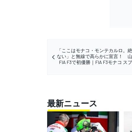
「ここはモナコ・モンテカルロ。
ない」と無線で高らかに宣言！ 
FIA F3で初優勝｜FIA F3モナコ 
最新ニュース