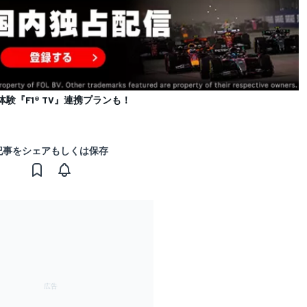
体験『F1® TV』連携プランも！
記事をシェアもしくは保存