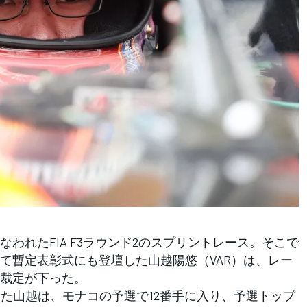
れたFIA F3ラウンド2のスプリントレース。そこで
て暫定表彰式にも登壇した山越陽悠（VAR）は、レー
裁定が下った。
た山越は、モナコの予選で12番手に入り、予選トップ