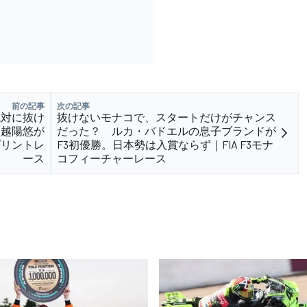
前の記事
次の記事
絶対に抜け
抜けないモナコで、スタートだけがチャンス
山越陽悠が
だった？ ルカ・バドエルの息子ブランドが
スプリントレ
F3初優勝。日本勢は入賞ならず｜FIA F3モナ
ース
コフィーチャーレース