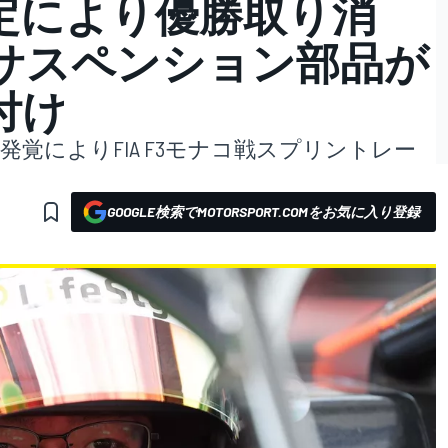
定により優勝取り消
サスペンション部品が
付け
覚によりFIA F3モナコ戦スプリントレー
GOOGLE検索でMOTORSPORT.COMをお気に入り登録