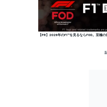
【PR】2026年のF1™を見るならFOD。至極の