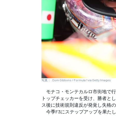
WEC
写真：: Dom Gibbons / Formula 1 via Getty Images
モナコ・モンテカルロ市街地で行なわ
トップチェッカーを受け、勝者とし
ス後に技術規則違反が発覚し失格の
今季F3にステップアップを果たし