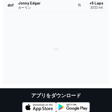
Jonny Edgar
+5 Laps
dnf
15
カーリン
30'33.441
アプリをダウンロード