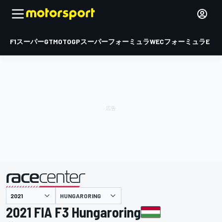
F1
スーパーGT
MOTOGP
スーパーフォーミュラ
WEC
フォーミュラE
HUNGARORING
主催
2021 FIA F3 Hungaroring