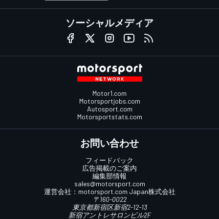
ソーシャルメディア
Motor1.com
Motorsportjobs.com
Autosport.com
Motorsportstats.com
お問い合わせ
フィードバック
広告掲載のご案内
編集部情報
sales@motorsport.com
運営会社：
motorsport.com
Japan株式会社
〒160-0022
東京都新宿区新宿2-12-13
新宿アントレサロンビル2F