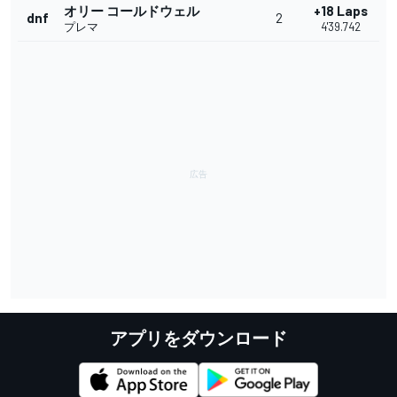
オリー コールドウェル
+18 Laps
dnf
2
プレマ
4'39.742
アプリをダウンロード