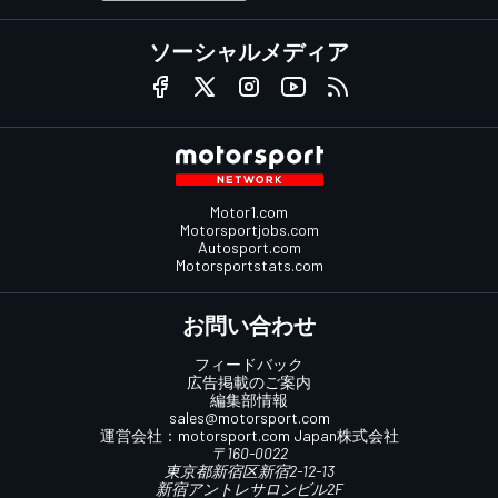
ソーシャルメディア
Motor1.com
Motorsportjobs.com
Autosport.com
Motorsportstats.com
お問い合わせ
フィードバック
広告掲載のご案内
編集部情報
sales@motorsport.com
運営会社：
motorsport.com
Japan株式会社
〒160-0022
東京都新宿区新宿2-12-13
新宿アントレサロンビル2F