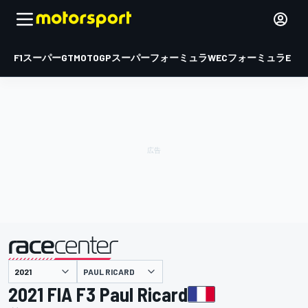
F1
スーパーGT
MOTOGP
スーパーフォーミュラ
WEC
フォーミュラE
PAUL RICARD
主催
2021 FIA F3 Paul Ricard