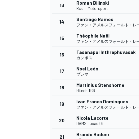
フォーミュラE
Roman Bilinski
13
Rodin Motorsport
Santiago Ramos
14
ファン・アメルスフォールト・レ
Théophile Naël
15
ファン・アメルスフォールト・レ
Tasanapol Inthraphuvasak
16
カンポス
Noel León
17
プレマ
Martinius Stenshorne
18
Hitech TGR
Ivan Franco Domingues
19
ファン・アメルスフォールト・レ
Nicola Lacorte
20
DAMS Lucas Oil
Brando Badoer
21