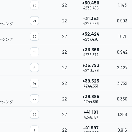
+30.450
22
1.143
25
42'35.456
+31.353
22
0.903
21
ーシング
42'36.359
+32.424
22
1.071
20
ーシング
42'37.430
+33.366
22
0.942
11
42'38.372
+35.793
22
2.427
2
42'40.799
+39.525
22
3.732
14
42'44.531
+39.885
22
0.360
22
ーシング
42'44.891
+41.181
22
1.296
29
42'46.187
+41.997
22
0.816
1