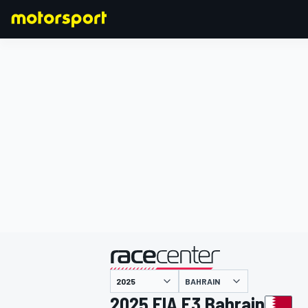
F1
MOTOGP
主催
BAHRAIN
2025 FIA F3 Bahrain