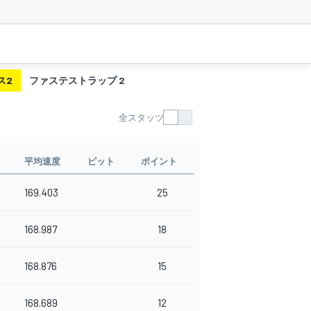
ス2
ファステストラップ 2
全スタッツ
平均速度
ピット
ポイント
169.403
25
168.987
18
168.876
15
168.689
12