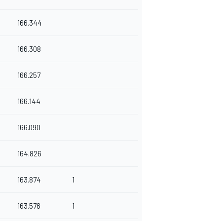
166.344
166.308
166.257
166.144
166.090
164.826
163.874
1
163.576
1