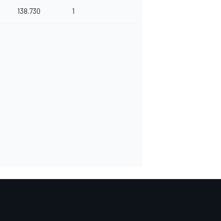
138.730
1