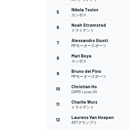
Nikola Tsolov
5
カンポス
Noah Strømsted
6
WEC
トライデント
Alessandro Giusti
7
MPモータースポーツ
Mari Boya
8
カンポス
Bruno del Pino
9
MPモータースポーツ
Christian Ho
10
DAMS Lucas Oil
Charlie Wurz
11
トライデント
Laurens Van Hoepen
12
ARTグランプリ