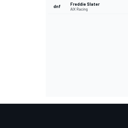
Freddie Slater
dnf
AIX Racing