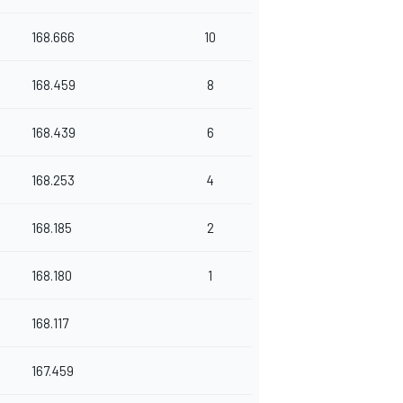
168.666
10
168.459
8
168.439
6
168.253
4
168.185
2
168.180
1
168.117
167.459