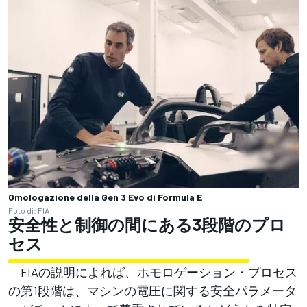
Omologazione della Gen 3 Evo di Formula E
Foto di: FIA
安全性と制御の間にある3段階のプロ
セス
FIAの説明によれば、ホモロゲーション・プロセス
の第1段階は、マシンの電圧に関する安全パラメータ