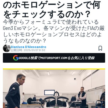
のホモロゲーションで何
をチェックするのか？
今季からフォーミュラEで使われている
Gen3 Evoマシン。各マシンが受けたFIAの厳
しいホモロゲーションプロセスはどのよ
うなものなのか？
Gianluca D'Alessandro
公開日時:
2025/01/07 8:50
GOOGLE検索でMOTORSPORT.COMをお気に入り登録