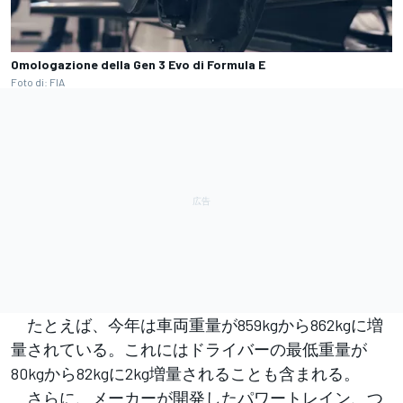
Omologazione della Gen 3 Evo di Formula E
Foto di: FIA
たとえば、今年は車両重量が859kgから862kgに増
量されている。これにはドライバーの最低重量が
80kgから82kgに2kg増量されることも含まれる。
さらに、メーカーが開発したパワートレイン、つ