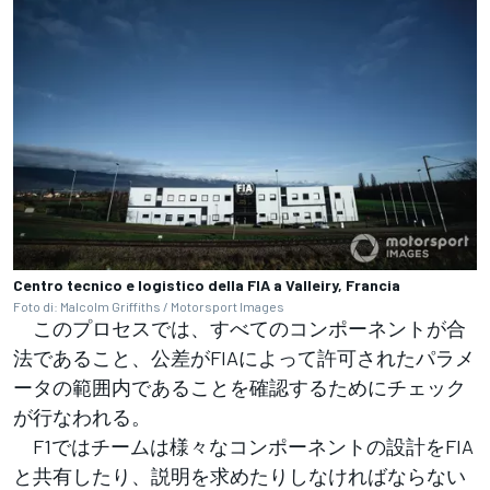
Centro tecnico e logistico della FIA a Valleiry, Francia
Foto di: Malcolm Griffiths / Motorsport Images
このプロセスでは、すべてのコンポーネントが合
法であること、公差がFIAによって許可されたパラメ
ータの範囲内であることを確認するためにチェック
が行なわれる。
F1ではチームは様々なコンポーネントの設計をFIA
と共有したり、説明を求めたりしなければならない