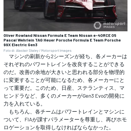
Oliver Rowland Nissan Formula E Team Nissan e-4ORCE 05
Pascal Wehrlein TAG Heuer Porsche Formula E Team Porsche
99X Electric Gen3
Foto di: Alastair Staley / Motorsport Images
マシンの刷新から2シーズンが経ち、各メーカーは
それぞれのパワートレインを改良することができる
のだ。改善の余地が大きいと思われる部分を物理的
に変更することが可能になるため、各メーカーにと
って重要だ。このため、日産、ステランティス、マ
ヒンドラなど、多くのメーカーがGen3 Evoの開発に
力を入れている。
もちろん、各チームはパワートレインとマシンに
ついて、FIAが課すパラメーターを尊重し、再びホモ
ロゲーションを取得しなければならなかった。