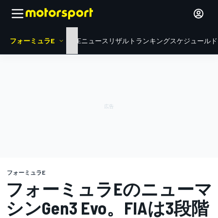
フォーミュラE
HOME
ニュース
リザルト
ランキング
スケジュール
ド
フォーミュラE
フォーミュラEのニューマ
シンGen3 Evo。FIAは3段階