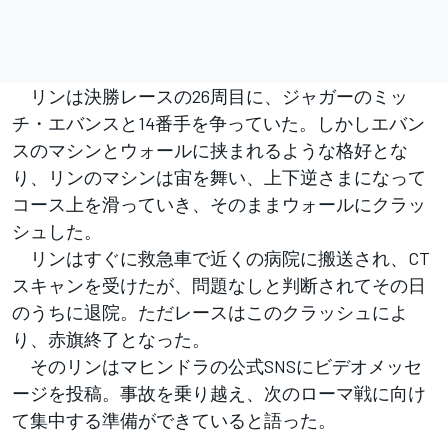
リンは決勝レースの26周目に、ジャガーのミッ
チ・エバンスと14番手を争っていた。しかしエバン
スのマシンとウォールに挟まれるような格好とな
り、リンのマシンは宙を舞い、上下逆さまになって
コース上を滑っていき、そのままウォールにクラッ
シュした。
リンはすぐに救急車で近くの病院に搬送され、CT
スキャンを受けたが、問題なしと判断されてその日
のうちに退院。ただレースはこのクラッシュによ
り、赤旗終了となった。
そのリンはマヒンドラの公式SNSにビデオメッセ
ージを投稿。事故を乗り越え、次のローマ戦に向け
て集中する準備ができていると語った。