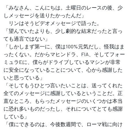
「みなさん、こんにちは。土曜日のレースの後、少
しメッセージを送りたかったんだ」
リンはそうビデオメッセージで語った。
「望んでいたよりも、少し劇的な結末だったと言っ
ても過言ではない」
「しかしまず第一に、僕は100%元気だし、怪我はま
ったくない。だからマヒンドラ、FIA、そしてフォー
ミュラEに、僕らがドライブしているマシンが非常
に安全になっていることについて、心から感謝した
いと思っている」
「そしてもうひとつ言いたいことは、送ってくれた
全てのメッセージに感謝しているということだ。正
直なところ、もらったメッセージのいくつかは本当
に恐れ多いものだったし、それについてとても感謝
している」
「僕にできるのは、今後数週間で、ローマ戦に向け