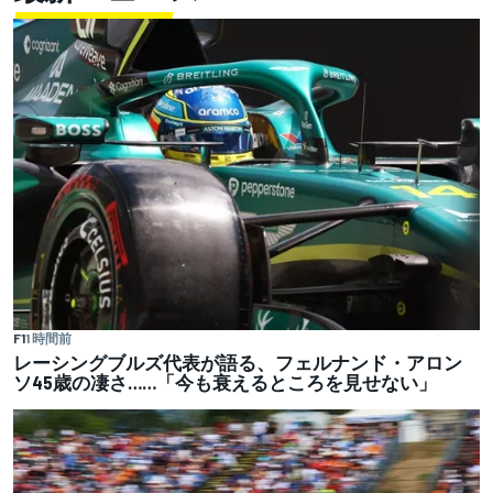
F1
1 時間前
レーシングブルズ代表が語る、フェルナンド・アロン
ソ45歳の凄さ……「今も衰えるところを見せない」