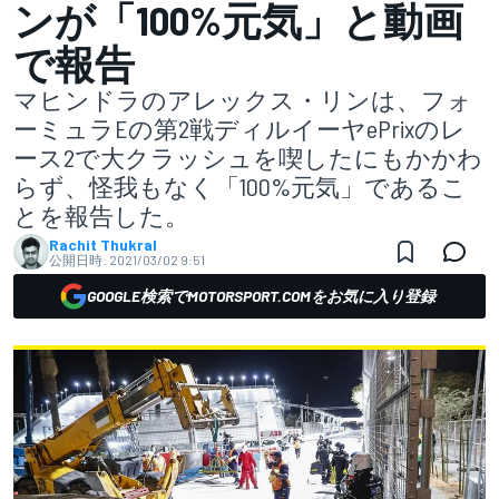
ンが「100%元気」と動画
で報告
マヒンドラのアレックス・リンは、フォ
ーミュラEの第2戦ディルイーヤePrixのレ
ース2で大クラッシュを喫したにもかかわ
らず、怪我もなく「100%元気」であるこ
とを報告した。
Rachit Thukral
公開日時:
2021/03/02 9:51
GOOGLE検索でMOTORSPORT.COMをお気に入り登録