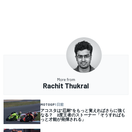
More from
Rachit Thukral
MOTOGP
1 日前
アコスタは”忍耐”をもっと覚えればさらに強く
なる？ 2度王者のストーナー「そうすればも
っと才能が発揮される」