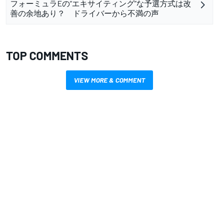
フォーミュラEの“エキサイティング”な予選方式は改
善の余地あり？ ドライバーから不満の声
TOP COMMENTS
VIEW MORE & COMMENT