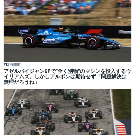
F1
2 時間前
アゼルバイジャンGPで”全く別物”のマシンを投入するウ
イリアムズ。しかしアルボンは期待せず「問題解決は
無理だろうね」