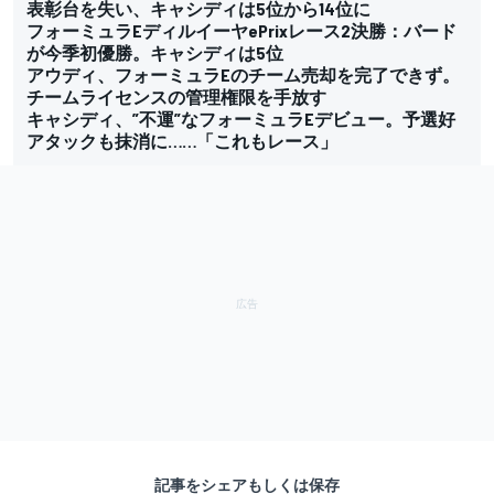
表彰台を失い、キャシディは5位から14位に
フォーミュラEディルイーヤePrixレース2決勝：バード
が今季初優勝。キャシディは5位
アウディ、フォーミュラEのチーム売却を完了できず。
チームライセンスの管理権限を手放す
キャシディ、”不運”なフォーミュラEデビュー。予選好
アタックも抹消に……「これもレース」
記事をシェアもしくは保存