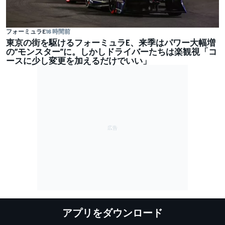
フォーミュラE
16 時間前
東京の街を駆けるフォーミュラE、来季はパワー大幅増
の“モンスター”に。しかしドライバーたちは楽観視「コ
ースに少し変更を加えるだけでいい」
アプリをダウンロード