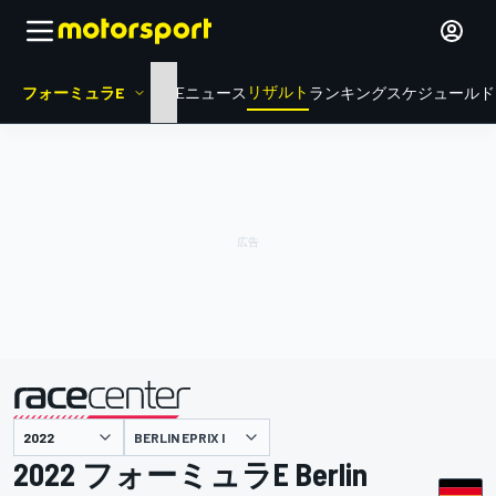
リザルト
フォーミュラE
HOME
ニュース
ランキング
スケジュール
ド
BERLIN EPRIX I
主催
2022 フォーミュラE Berlin