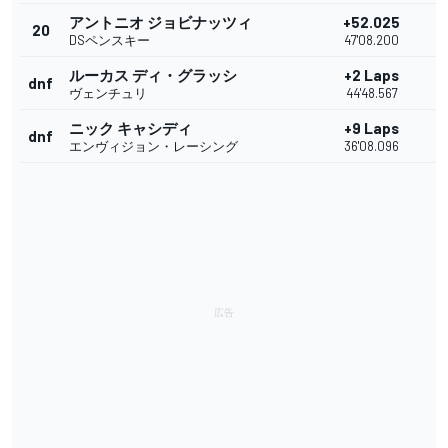
アントニオ ジョビナッツィ
+52.025
20
DSペンスキー
47'08.200
ルーカス ディ・グラッシ
+2 Laps
dnf
ヴェンチュリ
44'48.567
ニック キャシディ
+9 Laps
dnf
エンヴィジョン・レーシング
36'08.096