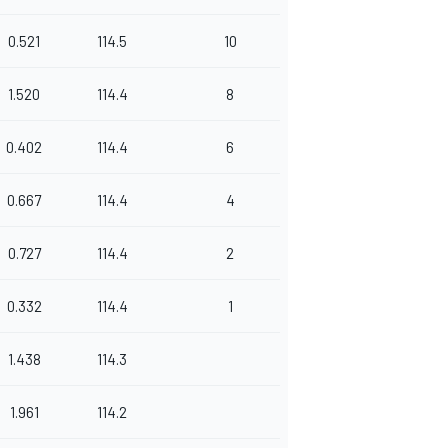
0.521
114.5
10
1.520
114.4
8
0.402
114.4
6
0.667
114.4
4
0.727
114.4
2
0.332
114.4
1
1.438
114.3
1.961
114.2