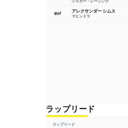
ジャガー・レーシング
アレクサンダー シムス
dnf
マヒンドラ
ラップリード
ラップリード
すべてのカテゴリー