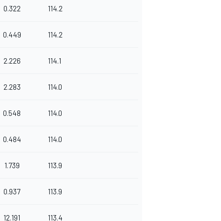
0.322
114.2
0.449
114.2
2.226
114.1
2.283
114.0
0.548
114.0
0.484
114.0
1.739
113.9
0.937
113.9
12.191
113.4