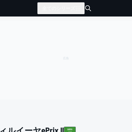
全てのシリーズ
ルイーヤePrix II