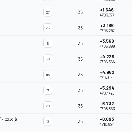
+1.646
35
27
47'03.777
+3.166
35
25
47'05.297
+3.568
35
5
47'05.699
+4.235
35
30
47'06.366
+4.962
35
94
47'07.093
+5.294
35
17
47'07.425
+6.732
35
28
47'08.863
ダ・コスタ
+8.693
35
13
47'10.824