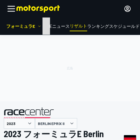
リザルト
フォーミュラE
HOME
ニュース
ランキング
スケジュール
ド
BERLIN EPRIX II
主催
2023 フォーミュラE Berlin