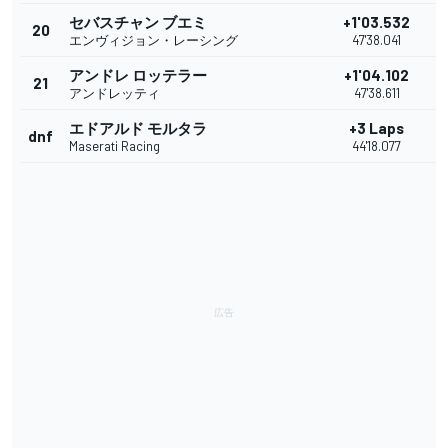
セバスチャン ブエミ
+1'03.532
20
エンヴィジョン・レーシング
47'38.041
アンドレ ロッテラー
+1'04.102
21
アンドレッティ
47'38.611
エドアルド モルタラ
+3 Laps
dnf
Maserati Racing
44'18.077