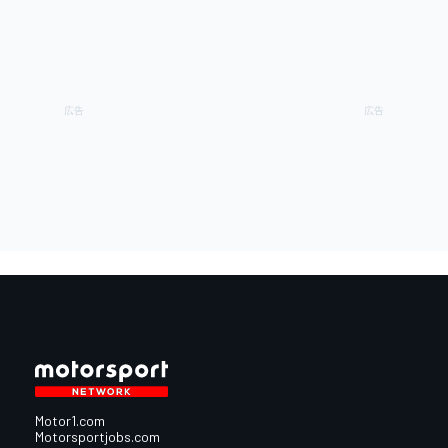
Motor1.com
Motorsportjobs.com