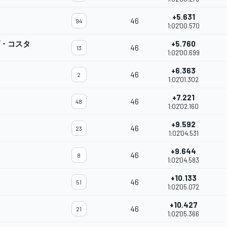
+5.631
46
94
1:02'00.570
ダ・コスタ
+5.760
46
13
1:02'00.699
+6.363
46
2
1:02'01.302
+7.221
46
48
1:02'02.160
+9.592
46
23
1:02'04.531
+9.644
46
8
1:02'04.583
+10.133
46
51
1:02'05.072
+10.427
46
21
1:02'05.366