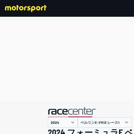
F1
MOTOGP
主催
ベルリンE-PRIX レース1
2024 フォーミュラE ベ