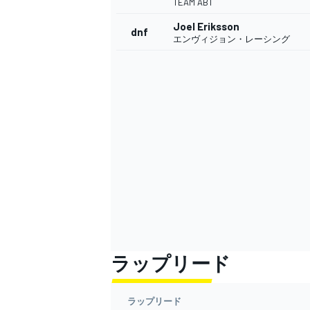
TEAM ABT
Joel Eriksson
dnf
エンヴィジョン・レーシング
ラップリード
ラップリード
すべてのカテゴリー