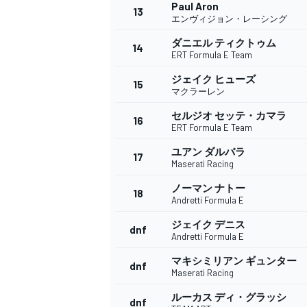
フォーミュラE
Paul Aron
13
エンヴィジョン・レーシング
ダニエル ティクトゥム
14
ERT Formula E Team
ジェイク ヒューズ
15
マクラーレン
セルジオ セッテ・カマラ
16
ERT Formula E Team
ユアン ダルバラ
17
Maserati Racing
ノーマン ナトー
18
Andretti Formula E
ジェイク デニス
dnf
Andretti Formula E
マキシミリアン ギュンター
dnf
Maserati Racing
ルーカス ディ・グラッシ
dnf