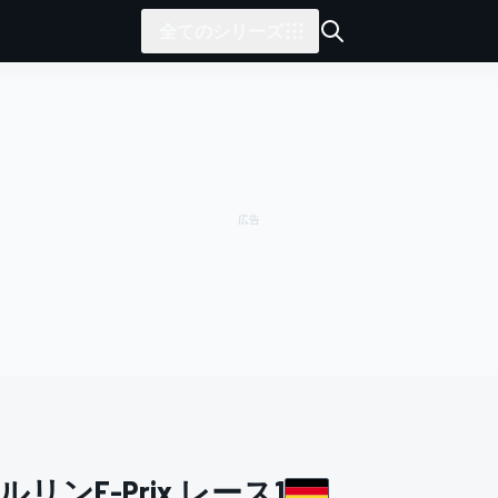
全てのシリーズ
ルリンE-Prix レース1