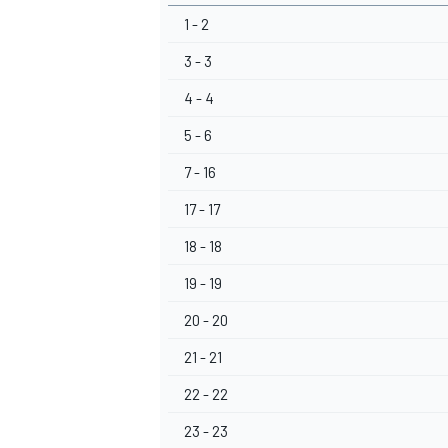
1 - 2
3 - 3
4 - 4
5 - 6
7 - 16
17 - 17
18 - 18
19 - 19
20 - 20
21 - 21
22 - 22
23 - 23