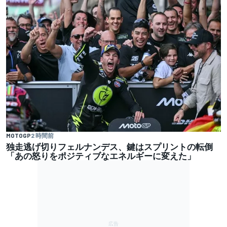
MOTOGP
2 時間前
独走逃げ切りフェルナンデス、鍵はスプリントの転倒
「あの怒りをポジティブなエネルギーに変えた」