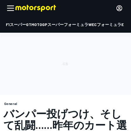
F1
スーパーGT
MOTOGP
スーパーフォーミュラ
WEC
フォーミュラE
General
バンパー投げつけ、そし
て乱闘……昨年のカート選