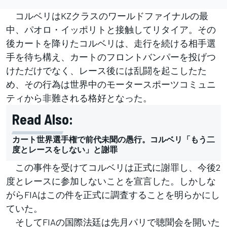
コルベリはKZクラスのワールドファイナルの最
中、パオロ・イッポリトと接触してリタイア。その
後カートを降りたコルベリは、走行を続ける相手選
手を待ち構え、カートのフロントバンパーを投げつ
けただけでなく、レース後には乱闘を起こしたた
め、その行為は世界中のモータースポーツコミュニ
ティから非難される格好となった。
Read Also:
カート世界選手権で前代未聞の愚行。コルベリ「もう二
度とレースをしない」と謝罪
この事件を受けてコルベリは正式に謝罪し、今後2
度とレースに参加しないことを宣言した。しかしな
がらFIAはこの件を正式に調査することを明らかにし
ていた。
そしてFIAの国際法廷は先月パリで聴聞会を開いた