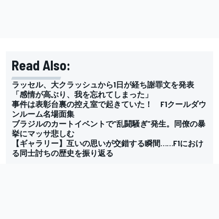
Read Also:
ラッセル、大クラッシュから1日が経ち謝罪文を発表
「感情が高ぶり、我を忘れてしまった」
事件は表彰台裏の控え室で起きていた！ F1クールダウ
ンルーム名場面集
ブラジルのカートイベントで”乱闘騒ぎ”発生。同僚の暴
挙にマッサ悲しむ
【ギャラリー】互いの思いが交錯する瞬間……F1におけ
る同士討ちの歴史を振り返る