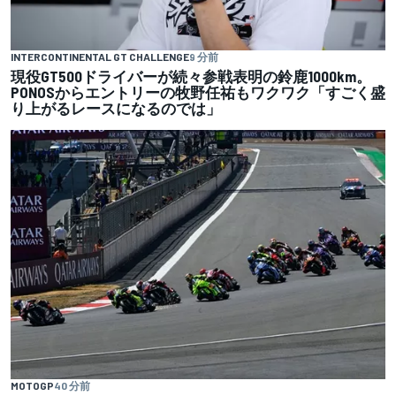
INTERCONTINENTAL GT CHALLENGE
9 分前
現役GT500ドライバーが続々参戦表明の鈴鹿1000km。
PONOSからエントリーの牧野任祐もワクワク「すごく盛
り上がるレースになるのでは」
MOTOGP
40 分前