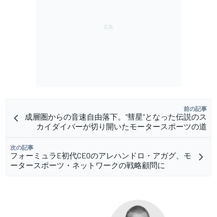
前の記事
成層圏からの音速自由落下。“彗星”となった伝説のス
カイダイバーが切り開いたモータースポーツの道
次の記事
フォーミュラE初代CEOのアレハンドロ・アガグ、モ
ータースポーツ・ネットワークの戦略顧問に