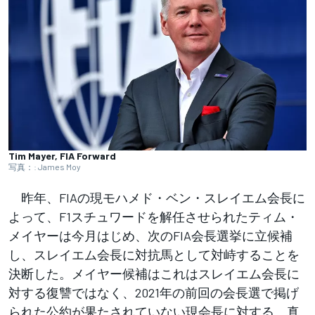
Tim Mayer, FIA Forward
写真：: James Moy
昨年、FIAの現モハメド・ベン・スレイエム会長に
よって、F1スチュワードを解任させられたティム・
メイヤーは今月はじめ、次のFIA会長選挙に立候補
し、スレイエム会長に対抗馬として対峙することを
決断した。メイヤー候補はこれはスレイエム会長に
対する復讐ではなく、2021年の前回の会長選で掲げ
られた公約が果たされていない現会長に対する、真