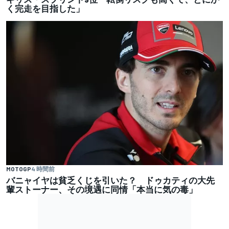
く完走を目指した」
MOTOGP
4 時間前
バニャイヤは貧乏くじを引いた？ ドゥカティの大先
輩ストーナー、その境遇に同情「本当に気の毒」