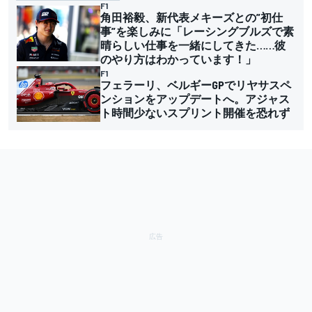
F1
角田裕毅、新代表メキーズとの”初仕
事”を楽しみに「レーシングブルズで素
晴らしい仕事を一緒にしてきた……彼
のやり方はわかっています！」
F1
フェラーリ、ベルギーGPでリヤサスペ
ンションをアップデートへ。アジャス
ト時間少ないスプリント開催を恐れず