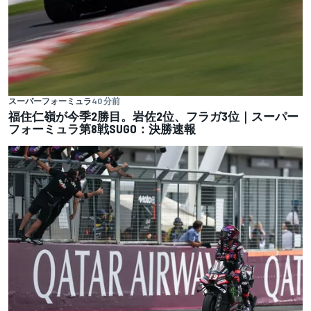
スーパーフォーミュラ
40 分前
福住仁嶺が今季2勝目。岩佐2位、フラガ3位｜スーパー
フォーミュラ第8戦SUGO：決勝速報