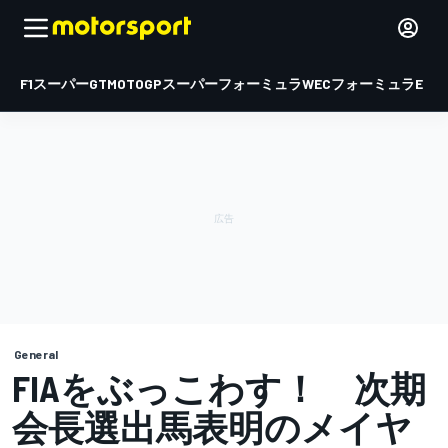
F1
スーパーGT
MOTOGP
スーパーフォーミュラ
WEC
フォーミュラE
General
FIAをぶっこわす！ 次期
会長選出馬表明のメイヤ