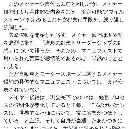
このメッセージ自体は以前と同じだが、メイヤー
候補はより具体的な内容を加え、測定可能な”マイル
ストーン”を定めることを含む実行手段を、繰り返し
強調した。
選挙運動を開始した当初、メイヤー候補は現体制
を痛烈に批判。「進歩の幻想とリーダーシップの幻
想」について語った。そのため、マニュフェストで
用いられた言葉が感情的であるのは、当然のことと
言える。
ただ自動車とモータースポーツに関するメイヤー
候補の具体的なマニュフェストについては、まだ公
表されていない。
メイヤー候補は、現会長下でのFIAは、経営プロセ
スの透明性が悪化していると主張。「FIAのガバナン
スは、世界的な評価において、常に劣悪かつ低下し
ている」と主張。そして自身が当選したあかつきに
は、2028年までにFIAを、世界的に認められた指標に