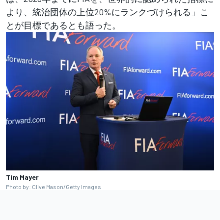
より、統治団体の上位20%にランクづけられる」こ
とが目標であるとも語った。
Tim Mayer
Photo by: Clive Mason/Getty Images