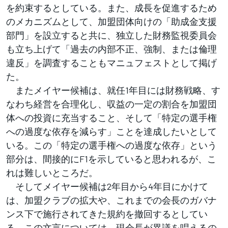
を約束するとしている。また、成長を促進するため
のメカニズムとして、加盟団体向けの「助成金支援
部門」を設立すると共に、独立した財務監視委員会
も立ち上げて「過去の内部不正、強制、または倫理
違反」を調査することもマニュフェストとして掲げ
た。
またメイヤー候補は、就任1年目には財務戦略、す
なわち経営を合理化し、収益の一定の割合を加盟団
体への投資に充当すること、そして「特定の選手権
への過度な依存を減らす」ことを達成したいとして
いる。この「特定の選手権への過度な依存」という
部分は、間接的にF1を示していると思われるが、こ
れは難しいところだ。
そしてメイヤー候補は2年目から4年目にかけて
は、加盟クラブの拡大や、これまでの会長のガバナ
ンス下で施行されてきた規約を撤回するとしてい
る。この文言については、現会長が異議を唱えるの