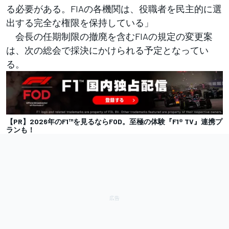
る必要がある。FIAの各機関は、役職者を民主的に選
出する完全な権限を保持している」
会長の任期制限の撤廃を含むFIAの規定の変更案
は、次の総会で採決にかけられる予定となってい
る。
【PR】2026年のF1™︎を見るならFOD。至極の体験『F1® TV』連携プ
ランも！