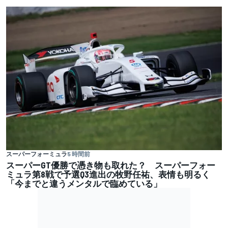
スーパーフォーミュラ
5 時間前
スーパーGT優勝で憑き物も取れた？ スーパーフォー
ミュラ第8戦で予選Q3進出の牧野任祐、表情も明るく
「今までと違うメンタルで臨めている」