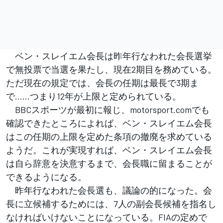
ベン・スレイエム会長は昨年行なわれた会長選挙
で無投票で当選を果たし、現在2期目を務めている。
ただ現在の規定では、会長の任期は最長で3期ま
で……つまり12年が上限と定められている。
BBCスポーツが最初に報じ、motorsport.comでも
確認できたところによれば、ベン・スレイエム会長
はこの任期の上限を定めた条項の撤廃を求めている
ようだ。これが実現すれば、ベン・スレイエム会長
は自ら辞意を決意するまで、会長職に留まることが
できるようになる。
昨年行なわれた会長選も、議論の的になった。会
長に立候補するためには、7人の副会長候補を指名し
なければいけないことになっている。FIAの定めで