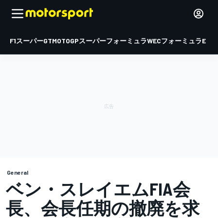
F1
スーパーGT
MOTOGP
スーパーフォーミュラ
WEC
フォーミュラE
General
ベン・スレイエムFIA会
長、会長任期の撤廃を求