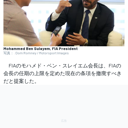
Mohammed Ben Sulayem, FIA President
写真：: Dom Romney / Motorsport Images
FIAのモハメド・ベン・スレイエム会長は、FIAの
会長の任期の上限を定めた現在の条項を撤廃すべき
だと提案した。