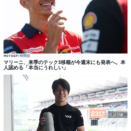
MOTOGP
1 時間前
マリーニ、来季のテック3移籍が今週末にも発表へ。本
人認める「本当にうれしい」