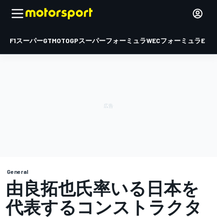
F1
スーパーGT
MOTOGP
スーパーフォーミュラ
WEC
フォーミュラE
General
由良拓也氏率いる日本を
代表するコンストラクタ