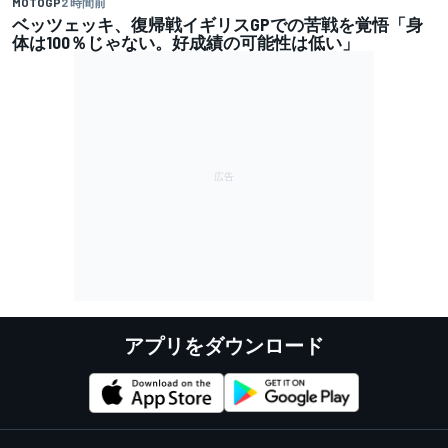
MOTOGP
2 時間前
ベッツェッキ、復帰戦イギリスGPでの苦戦を覚悟「身
体は100％じゃない。好成績の可能性は低い」
アプリをダウンロード