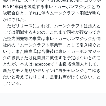
FIA F4車両を製造する東レ・カーボンマジックとの
吸収合併と、それに伴うムーンクラフト消滅が明ら
かにされた。
ただリリースによれば、ムーンクラフトは法人と
しては消滅するものの、これまで同社が行なってき
た空力開発等の事業は東レ・カーボンマジックが同
社内の「ムーンクラフト事業部」として引き継ぐと
いう。また由良氏は合併後に東レ・カーボンマジッ
クの役員または従業員に就任する予定はないとのこ
とだが、本人はFacebookで「由良拓也個人として、
新たなモノ創りやデザインに再チャレンジしてゆき
たいと考えております。是非お声がけください」と
している。