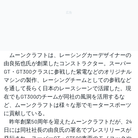
ムーンクラフトは、レーシングカーデザイナーの
由良拓也氏が創業したコンストラクター。スーパー
GT・GT300クラスに参戦した紫電などのオリジナル
マシンの製作、レーシングチームとしての参戦など
を通して長らく日本のレースシーンで活躍した。現
在でもGT300のチームが同社の風洞を活用するな
ど、ムーンクラフトは様々な形でモータースポーツ
に貢献している。
昨年創業50周年を迎えたムーンクラフトだが、24
日には同社社長の由良氏の署名でプレスリリースが
発行され、スーパーGT・GT500車両のモノコックや