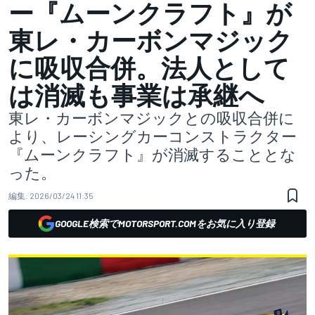
ー『ムーンクラフト』が
東レ・カーボンマジック
に吸収合併。法人として
は消滅も事業は承継へ
東レ・カーボンマジックとの吸収合併に
より、レーシングカーコンストラクター
『ムーンクラフト』が消滅することとな
った。
編集:
2026/03/24 11:35
GOOGLE検索でMOTORSPORT.COMをお気に入り登録