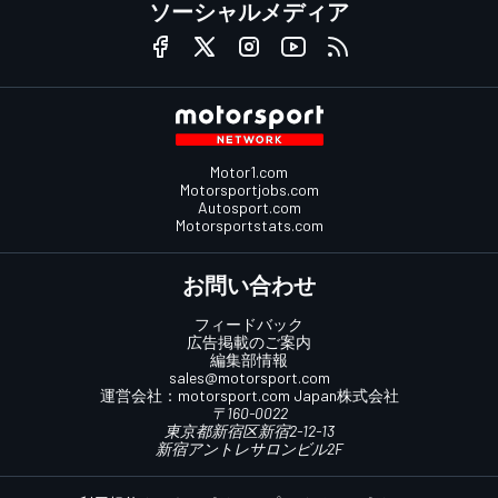
ソーシャルメディア
Motor1.com
Motorsportjobs.com
Autosport.com
Motorsportstats.com
お問い合わせ
フィードバック
広告掲載のご案内
編集部情報
sales@motorsport.com
運営会社：
motorsport.com
Japan株式会社
〒160-0022
東京都新宿区新宿2-12-13
新宿アントレサロンビル2F