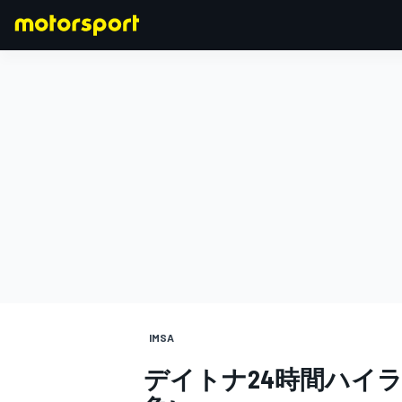
F1
MOTOGP
IMSA
デイトナ24時間ハイ