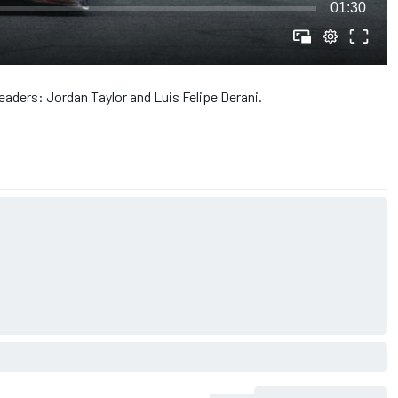
01:30
leaders: Jordan Taylor and Luis Felipe Derani.