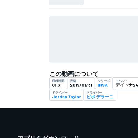
フォーミュラE
この動画について
収録時間
投稿
シリーズ
イベント
01:31
2019/01/31
IMSA
デイトナ2
ドライバー
ドライバー
Jordan Taylor
ピポ デラーニ