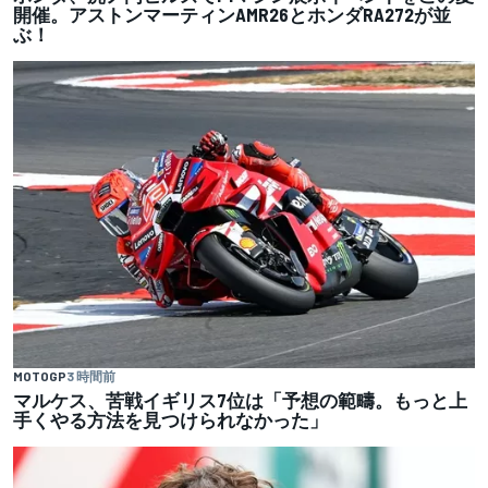
開催。アストンマーティンAMR26とホンダRA272が並
ぶ！
MOTOGP
3 時間前
マルケス、苦戦イギリス7位は「予想の範疇。もっと上
手くやる方法を見つけられなかった」