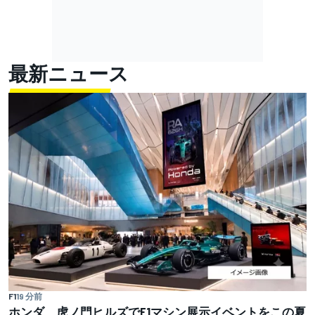
最新ニュース
F1
19 分前
ホンダ、虎ノ門ヒルズでF1マシン展示イベントをこの夏