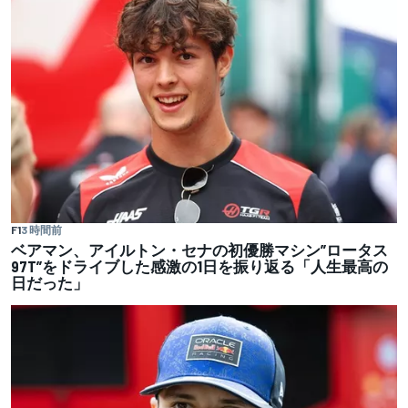
F1
3 時間前
ベアマン、アイルトン・セナの初優勝マシン”ロータス
97T”をドライブした感激の1日を振り返る「人生最高の
日だった」