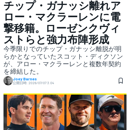
チップ・ガナッシ離れア
ロー・マクラーレンに電
撃移籍。ローゼンクヴィ
ストらと強力布陣形成
今季限りでのチップ・ガナッシ離脱が明
らかとなっていたスコット・ディクソン
が、アロー・マクラーレンと複数年契約
を締結した。
Joey Barnes
公開日時:
2026/07/07 3:04