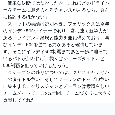
「簡単な決断ではなかったが、これほどのドライバ
ーをチームに迎え入れるチャンスがあるなら、真剣
に検討するほかない」
「スコットの実績は説明不要。フェリックスは今年
のインディ500ウイナーであり、常に速く競争力が
ある。ライアンも経験と能力を兼ね備えており、再
びインディ500を勝てる力があると確信していま
す。そこにインディ500制覇まであと一歩に迫って
いるパトが加われば、我々はシリーズタイトルと
500制覇を狙っていけるだろう」
「今シーズンの残りについては、クリスチャンとパ
トのタイトル争い、そしてノーランのトップ10争い
に集中する。クリスチャンとノーランは素晴らしい
チームメイトで、この2年間、チームづくりに大きく
貢献してくれた」