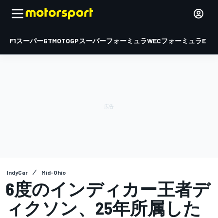
F1
スーパーGT
MOTOGP
スーパーフォーミュラ
WEC
フォーミュラE
IndyCar
Mid-Ohio
6度のインディカー王者デ
ィクソン、25年所属した