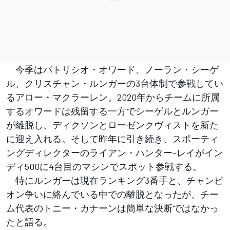
今季はパトリシオ・オワード、ノーラン・シーゲ
ル、クリスチャン・ルンガーの3台体制で参戦してい
るアロー・マクラーレン。2020年からチームに所属
するオワードは残留する一方でシーゲルとルンガー
が離脱し、ディクソンとローゼンクヴィストを新た
に迎え入れる。そして昨年に引き続き、スポーティ
ングディレクターのライアン・ハンター-レイがイン
ディ500に4台目のマシンでスポット参戦する。
特にルンガーは現在ランキング3番手と、チャンピ
オン争いに絡んでいる中での離脱となったが、チー
ム代表のトニー・カナーンは簡単な決断ではなかっ
たと語る。