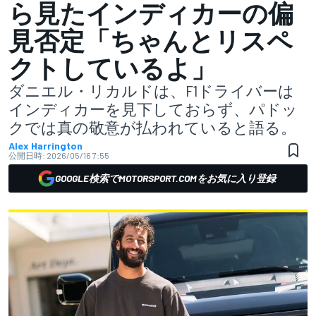
ら見たインディカーの偏
見否定「ちゃんとリスペ
クトしているよ」
ダニエル・リカルドは、F1ドライバーは
インディカーを見下しておらず、パドッ
クでは真の敬意が払われていると語る。
Alex Harrington
公開日時:
2026/05/16 7:55
GOOGLE検索でMOTORSPORT.COMをお気に入り登録