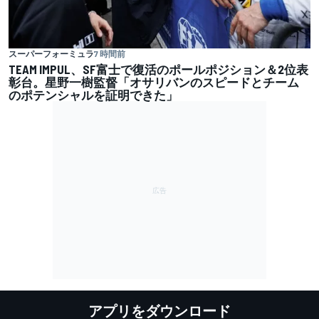
スーパーフォーミュラ
7 時間前
TEAM IMPUL、SF富士で復活のポールポジション＆2位表
彰台。星野一樹監督「オサリバンのスピードとチーム
のポテンシャルを証明できた」
アプリをダウンロード