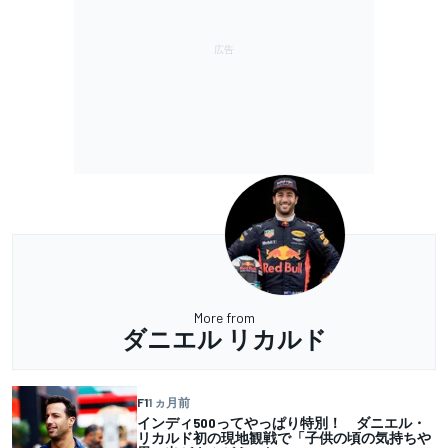
More from
ダニエル リカルド
F1
1 ヵ月前
インディ500ってやっぱり特別！ ダニエル・
リカルド初の現地観戦で「子供の頃の気持ちや