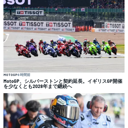
MOTOGP
6 時間前
MotoGP、シルバーストンと契約延長。イギリスGP開催
を少なくとも2028年まで継続へ