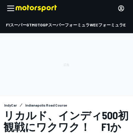
F1
スーパーGT
MOTOGP
スーパーフォーミュラ
WEC
フォーミュラE
IndyCar
Indianapolis Road Course
リカルド、インディ500初
観戦にワクワク！ F1か