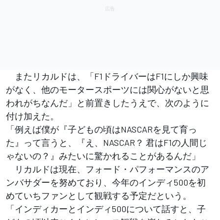
またリカルドは、「F1ドライバーはF1にしか興味
がなく、他のモータースポーツには関心がないと思
われがちなんだ」と前置きしたうえで、次のように
付け加えた。
「例えば僕が『子どもの頃はNASCARを見て育っ
た』って言うと、『え、NASCAR？ 君はF1の人間じ
ゃないの？』みたいに驚かれることがあるんだ」
リカルドは現在、フォード・パフォーマンスのア
ンバサダーを努めており、今年のインディ500を初
めていちファンとして観戦する予定だという。
「インディカーとインディ500について話すと、子