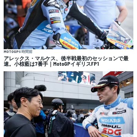
MOTOGP
6 時間前
アレックス・マルケス、後半戦最初のセッションで最
速。小椋藍は7番手｜MotoGPイギリスFP1