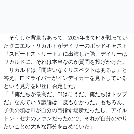
そうした背景もあって、2024年までF1を戦ってい
たダニエル・リカルドがデイリーのポッドキャスト
『スピードストリート』に出演した際、デイリーは
リカルドに、それは本当なのか質問を投げかけた。
リカルドは「間違いなくリスペクトはあるよ」と
答え、F1ドライバーがインディカーを見下している
という見方を即座に否定した。
「『俺たちが最高だ、F1はこうだ、俺たちはトップ
だ』なんていう議論は一度もなかった。もちろん、
子供の頃はF1が自分の目指す場所だったし、アイル
トン・セナのファンだったので、それが自分のやり
たいことの大きな部分を占めていた」