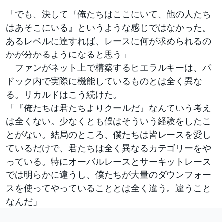
「でも、決して『俺たちはここにいて、他の人たち
はあそこにいる』というような感じではなかった。
あるレベルに達すれば、レースに何が求められるの
かが分かるようになると思う」
ファンがネット上で構築するヒエラルキーは、パ
ドック内で実際に機能しているものとは全く異な
る。リカルドはこう続けた。
「『俺たちは君たちよりクールだ』なんていう考え
は全くない。少なくとも僕はそういう経験をしたこ
とがない。結局のところ、僕たちは皆レースを愛し
ているだけで、君たちは全く異なるカテゴリーをや
っている。特にオーバルレースとサーキットレース
では明らかに違うし、僕たちが大量のダウンフォー
スを使ってやっていることとは全く違う。違うこと
なんだ」