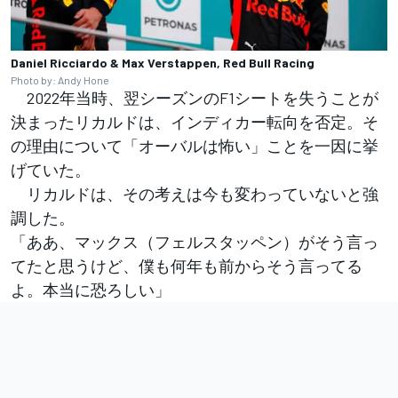
Daniel Ricciardo & Max Verstappen, Red Bull Racing
Photo by: Andy Hone
2022年当時、翌シーズンのF1シートを失うことが
決まったリカルドは、インディカー転向を否定。そ
の理由について「オーバルは怖い」ことを一因に挙
げていた。
リカルドは、その考えは今も変わっていないと強
調した。
「ああ、マックス（フェルスタッペン）がそう言っ
てたと思うけど、僕も何年も前からそう言ってる
よ。本当に恐ろしい」