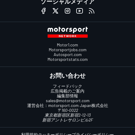
ソーシャルメディア
Motor1.com
Motorsportjobs.com
Autosport.com
Motorsportstats.com
お問い合わせ
フィードバック
広告掲載のご案内
編集部情報
sales@motorsport.com
運営会社：
motorsport.com
Japan株式会社
〒160-0022
東京都新宿区新宿2-12-13
新宿アントレサロンビル2F
利用規約
クッキーポリシー
プライバシーポリシー