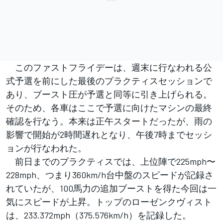
このファストフライデーは、週末に行なわれる公
式予選を前にした最後のプラクティスセッションで
あり、ブースト圧が予選と同等に引き上げられる。
そのため、各車はここで予選に向けたマシンの最終
確認を行なう。本来は正午スタートだったが、雨の
影響で開始が2時間遅れとなり、午後7時までセッシ
ョンが行なわれた。
前日までのプラクティスでは、上位陣で225mph〜
228mph、つまり360km/h台中盤のスピードが記録さ
れていたが、100馬力の追加ブーストを得た今回は一
気にスピードが上昇。トップのローゼンクヴィスト
は、233.372mph（375.576km/h）を記録した。