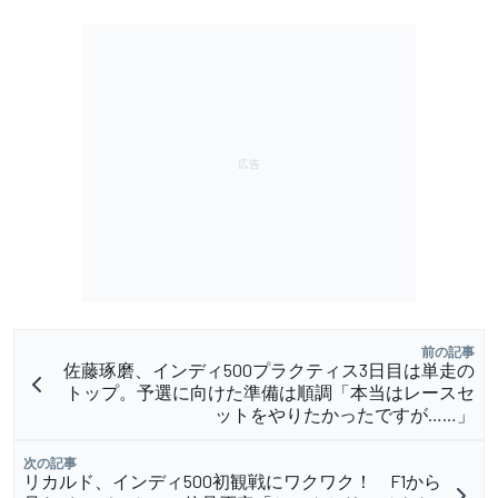
前の記事
佐藤琢磨、インディ500プラクティス3日目は単走の
トップ。予選に向けた準備は順調「本当はレースセ
ットをやりたかったですが……」
次の記事
リカルド、インディ500初観戦にワクワク！ F1から