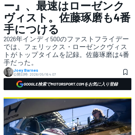
ー』、最速はローゼンク
ヴィスト。佐藤琢磨も4番
手につける
2026年インディ500のファストフライデー
では、フェリックス・ローゼンクヴィス
トがトップタイムを記録。佐藤琢磨は4番
手だった。
Joey Barnes
公開日時:
2026/05/16 4:07
GOOGLE検索でMOTORSPORT.COMをお気に入り登録