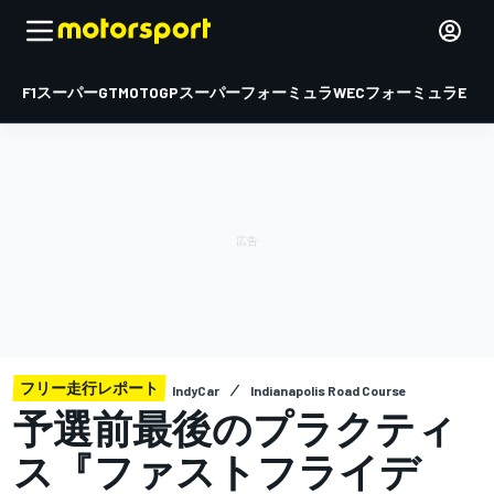
F1
スーパーGT
MOTOGP
スーパーフォーミュラ
WEC
フォーミュラE
フリー走行レポート
IndyCar
Indianapolis Road Course
予選前最後のプラクティ
ス『ファストフライデ