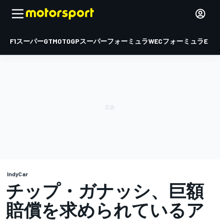
F1
スーパーGT
MOTOGP
スーパーフォーミュラ
WEC
フォーミュラE
IndyCar
チップ・ガナッシ、巨額
賠償を求められているア