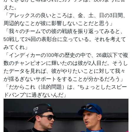
えた。
「アレックスの良いところは、金、土、日の3日間、
周辺的なことが彼に影響しないことだと思う」
「我々のチームでの彼の戦績を振り返ってみると、
50戦して24回の表彰台に立っている。それを考えて
みてくれ」
「インディカーの100年の歴史の中で、26歳以下で複
数のチャンピオンに輝いたのは彼が2人目だ。そうし
たデータを見れば、彼がやりたいことに対して我々
が揺るぎないサポートをすることが分かるだろう」
「だからこれ（法的問題）は、”ちょっとしたスピー
ドバンプ”に過ぎないんだ」