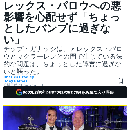
レックス・パロウへの悪
影響を心配せず「ちょっ
としたバンプに過ぎな
い」
チップ・ガナッシは、アレックス・パロ
ウとマクラーレンとの間で生じている法
的な問題は、ちょっとした障害に過ぎな
いと語った。
Charles Bradley
Joey Barnes
公開日時:
2023/12/14 10:07
GOOGLE検索でMOTORSPORT.COMをお気に入り登録