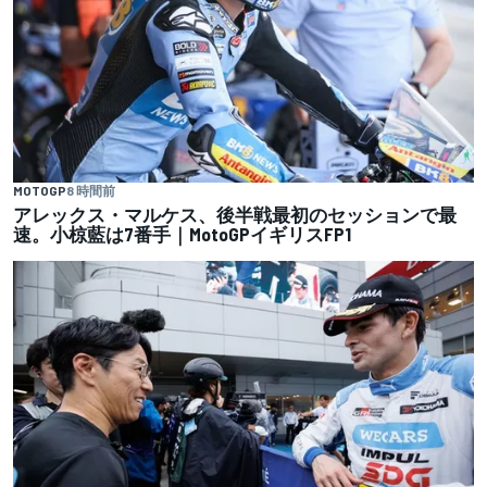
MOTOGP
8 時間前
アレックス・マルケス、後半戦最初のセッションで最
速。小椋藍は7番手｜MotoGPイギリスFP1