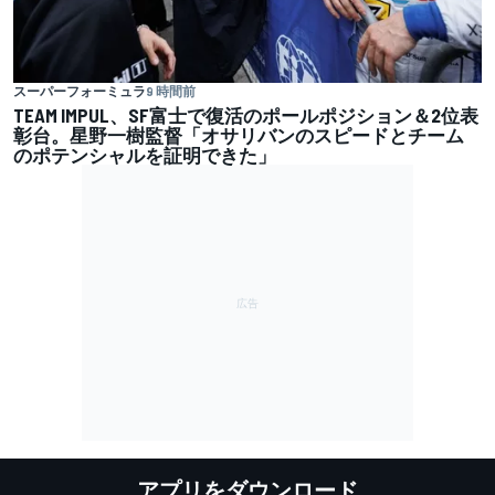
スーパーフォーミュラ
9 時間前
TEAM IMPUL、SF富士で復活のポールポジション＆2位表
彰台。星野一樹監督「オサリバンのスピードとチーム
のポテンシャルを証明できた」
アプリをダウンロード