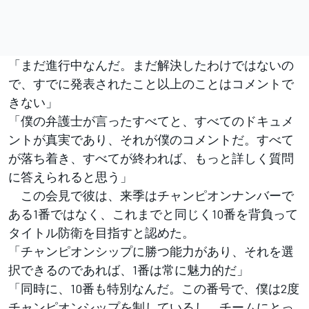
「まだ進行中なんだ。まだ解決したわけではないの
で、すでに発表されたこと以上のことはコメントで
きない」
「僕の弁護士が言ったすべてと、すべてのドキュメ
ントが真実であり、それが僕のコメントだ。すべて
が落ち着き、すべてが終われば、もっと詳しく質問
に答えられると思う」
この会見で彼は、来季はチャンピオンナンバーで
ある1番ではなく、これまでと同じく10番を背負って
タイトル防衛を目指すと認めた。
「チャンピオンシップに勝つ能力があり、それを選
択できるのであれば、1番は常に魅力的だ」
「同時に、10番も特別なんだ。この番号で、僕は2度
チャンピオンシップを制しているし、チームにとっ