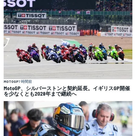
MOTOGP
7 時間前
MotoGP、シルバーストンと契約延長。イギリスGP開催
を少なくとも2028年まで継続へ