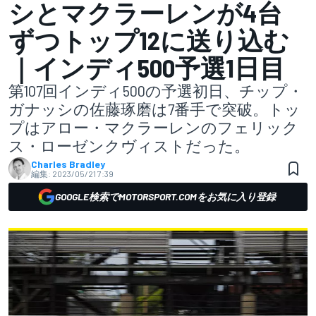
シとマクラーレンが4台
ずつトップ12に送り込む
｜インディ500予選1日目
第107回インディ500の予選初日、チップ・
ガナッシの佐藤琢磨は7番手で突破。トッ
プはアロー・マクラーレンのフェリック
ス・ローゼンクヴィストだった。
Charles Bradley
編集:
2023/05/21 7:39
GOOGLE検索でMOTORSPORT.COMをお気に入り登録