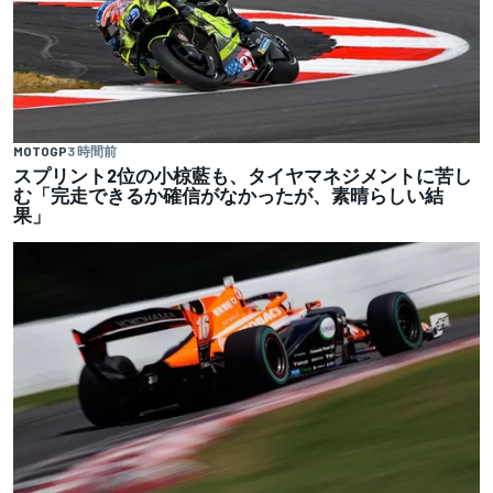
MOTOGP
3 時間前
スプリント2位の小椋藍も、タイヤマネジメントに苦し
む「完走できるか確信がなかったが、素晴らしい結
果」