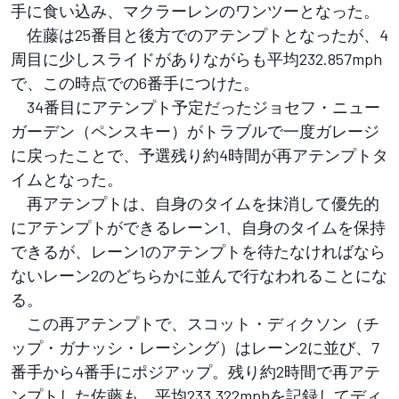
手に食い込み、マクラーレンのワンツーとなった。
佐藤は25番目と後方でのアテンプトとなったが、4
周目に少しスライドがありながらも平均232.857mph
で、この時点での6番手につけた。
34番目にアテンプト予定だったジョセフ・ニュー
ガーデン（ペンスキー）がトラブルで一度ガレージ
に戻ったことで、予選残り約4時間が再アテンプトタ
イムとなった。
再アテンプトは、自身のタイムを抹消して優先的
にアテンプトができるレーン1、自身のタイムを保持
できるが、レーン1のアテンプトを待たなければなら
ないレーン2のどちらかに並んで行なわれることにな
る。
この再アテンプトで、スコット・ディクソン（チ
ップ・ガナッシ・レーシング）はレーン2に並び、7
番手から4番手にポジアップ。残り約2時間で再アテ
ンプトした佐藤も、平均233.322mphを記録してディ