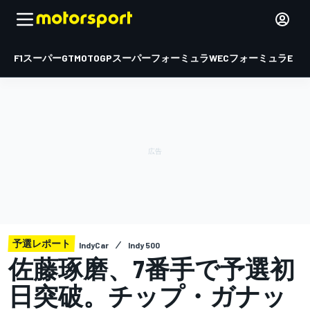
F1
スーパーGT
MOTOGP
スーパーフォーミュラ
WEC
フォーミュラE
予選レポート
IndyCar
Indy 500
佐藤琢磨、7番手で予選初
日突破。チップ・ガナッ