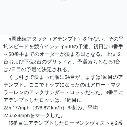
4周連続アタック（アテンプト）を行ない、その平
均スピードを競うインディ500の予選。初日は13番手
～30番手までのオーダーが決まる日となる。上位12
台および下位3台のグリッドと、予選落ちとなる1台
は2日目の予選で決定される。
くじ引きで決まった順に34台が、まずは1回目のア
テンプト。ここでトップになったのはアロー・マク
ラーレンのアレクサンダー・ロッシだった。8番目に
アテンプトしたロッシは、1周目に
234.177mph（376.871km/h）を刻み、平均
233.528mphをマークした。
13番目にアテンプトしたローゼンクヴィストも2番