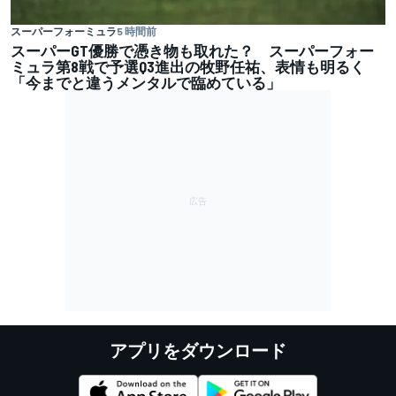
スーパーフォーミュラ
5 時間前
スーパーGT優勝で憑き物も取れた？ スーパーフォー
ミュラ第8戦で予選Q3進出の牧野任祐、表情も明るく
「今までと違うメンタルで臨めている」
アプリをダウンロード