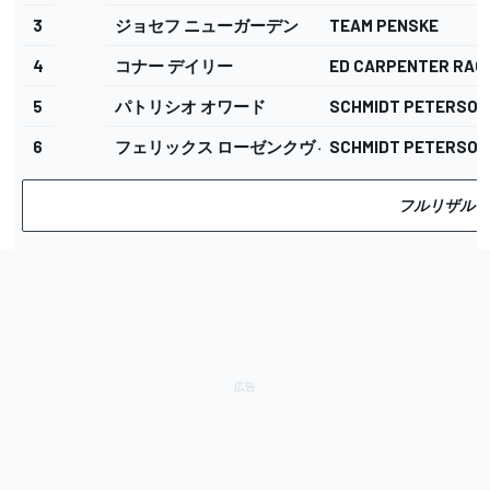
3
ジョセフ ニューガーデン
TEAM PENSKE
4
コナー デイリー
ED CARPENTER RAC
5
パトリシオ オワード
SCHMIDT PETERSO
6
フェリックス ローゼンクヴィスト
SCHMIDT PETERSO
フルリザルト