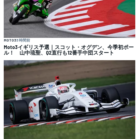
MOTO3
3 時間前
Moto3イギリス予選｜スコット・オグデン、今季初ポー
ル！ 山中琉聖、Q2直行も12番手中団スタート