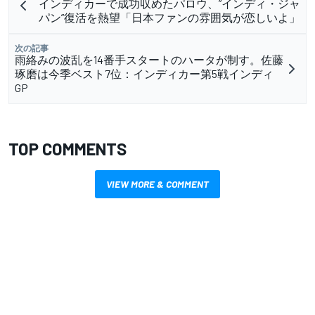
インディカーで成功収めたパロウ、”インディ・ジャ
パン”復活を熱望「日本ファンの雰囲気が恋しいよ」
次の記事
雨絡みの波乱を14番手スタートのハータが制す。佐藤
琢磨は今季ベスト7位：インディカー第5戦インディ
GP
TOP COMMENTS
VIEW MORE & COMMENT