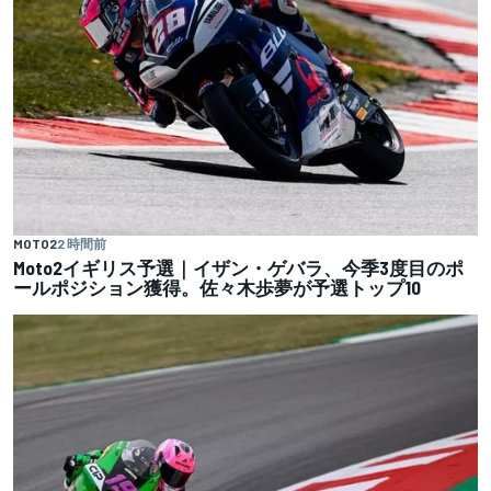
MOTO2
2 時間前
Moto2イギリス予選｜イザン・ゲバラ、今季3度目のポ
ールポジション獲得。佐々木歩夢が予選トップ10