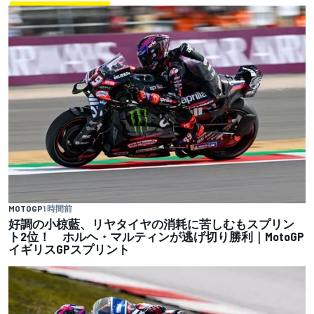
MOTOGP
1 時間前
好調の小椋藍、リヤタイヤの消耗に苦しむもスプリン
ト2位！ ホルヘ・マルティンが逃げ切り勝利｜MotoGP
イギリスGPスプリント