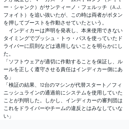
ー・シャンク）がサンティーノ・フェルッチ（A.J.
フォイト）を追い抜いたが、この時は両者がボタン
を押してブーストを作動させていたという。
インディカーは声明を発表し、本来使用できない
タイミングでプッシュ・トゥ・パスを使っていたド
ライバーに罰則などは適用しないことを明らかにし
た。
「ソフトウェアが適切に作動することを保証し、ル
ールを正しく遵守させる責任はインディカー側にあ
る」
「検証の結果、12台のマシンが代替スタート／フィ
ニッシュラインの通過前にシステムを使用していた
ことが判明した。しかし、インディカーの審判団は
これをドライバーやチームの違反とはみなしていな
い」