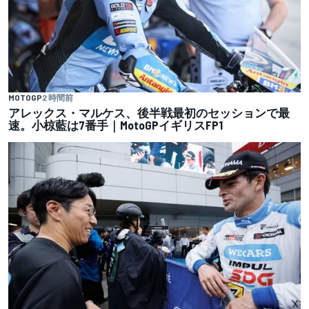
MOTOGP
2 時間前
アレックス・マルケス、後半戦最初のセッションで最
速。小椋藍は7番手｜MotoGPイギリスFP1