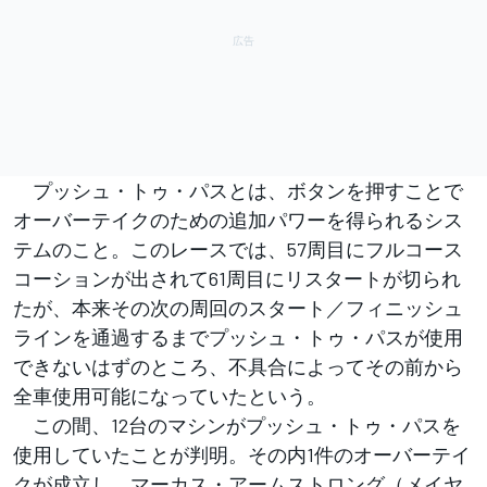
プッシュ・トゥ・パスとは、ボタンを押すことで
オーバーテイクのための追加パワーを得られるシス
テムのこと。このレースでは、57周目にフルコース
コーションが出されて61周目にリスタートが切られ
たが、本来その次の周回のスタート／フィニッシュ
ラインを通過するまでプッシュ・トゥ・パスが使用
できないはずのところ、不具合によってその前から
全車使用可能になっていたという。
この間、12台のマシンがプッシュ・トゥ・パスを
使用していたことが判明。その内1件のオーバーテイ
クが成立し、マーカス・アームストロング（メイヤ