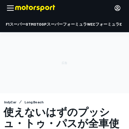
F1
スーパーGT
MOTOGP
スーパーフォーミュラ
WEC
フォーミュラE
IndyCar
Long Beach
使えないはずのプッシ
ュ・トゥ・パスが全車使