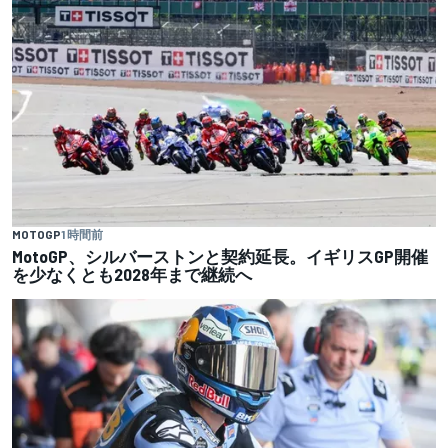
MOTOGP
1 時間前
MotoGP、シルバーストンと契約延長。イギリスGP開催
を少なくとも2028年まで継続へ