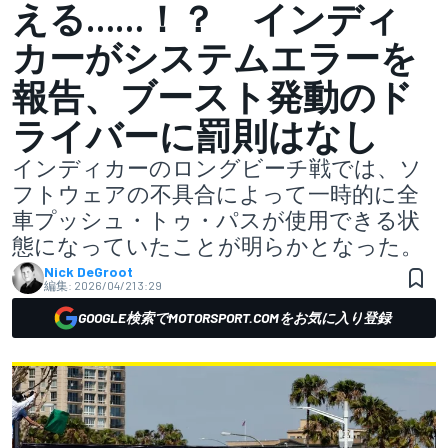
える……！？ インディ
カーがシステムエラーを
報告、ブースト発動のド
ライバーに罰則はなし
インディカーのロングビーチ戦では、ソ
フトウェアの不具合によって一時的に全
車プッシュ・トゥ・パスが使用できる状
態になっていたことが明らかとなった。
Nick DeGroot
編集:
2026/04/21 3:29
GOOGLE検索でMOTORSPORT.COMをお気に入り登録