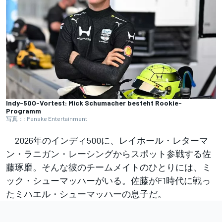
Indy-500-Vortest: Mick Schumacher besteht Rookie-
Programm
写真：: Penske Entertainment
2026年のインディ500に、レイホール・レターマ
ン・ラニガン・レーシングからスポット参戦する佐
藤琢磨。そんな彼のチームメイトのひとりには、ミ
ック・シューマッハーがいる。佐藤がF1時代に戦っ
たミハエル・シューマッハーの息子だ。