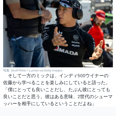
写真: Geoff Miller / Lumen via Getty Images
そして一方のミックは、インディ500ウイナーの
佐藤から学べることを楽しみにしていると語った。
「僕にとっても良いことだし、たぶん彼にとっても
良いことだと思う。彼はある意味、2世代のシューマ
ッハーを相手にしているということだよね」