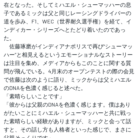
在となった。そしてミハエル・シューマッハーの息
子であるミックは父と同じレーシングドライバーの
道を歩み、F1、WEC（世界耐久選手権）を経て、イ
ンディカー・シリーズへとたどり着いたのであっ
た。
佐藤琢磨がインディアナポリスで再び“シューマッ
ハー”と相見えるというエモーショナルなストーリー
は注目を集め、メディアからもこのことに関する質
問が飛んでいる。4月末のオープンテストの際の会見
で佐藤は次のように語り、ミックからは父ミハエル
のDNAを色濃く感じると述べた。
「素晴らしいことです」
「彼からは父親のDNAを色濃く感じます。僕はあり
がたいことにミハエル・シューマッハーと共に戦っ
た素晴らしい経験がありますが、ミックと会って話
すと、その話し方も人格者といった感じで、まさに
父親そっくりです」