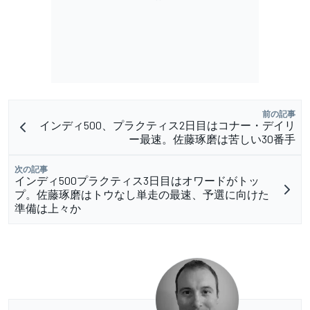
前の記事
インディ500、プラクティス2日目はコナー・デイリ
ー最速。佐藤琢磨は苦しい30番手
次の記事
インディ500プラクティス3日目はオワードがトッ
プ。佐藤琢磨はトウなし単走の最速、予選に向けた
準備は上々か