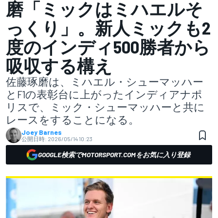
磨「ミックはミハエルそ
っくり」。新人ミックも2
度のインディ500勝者から
吸収する構え
佐藤琢磨は、ミハエル・シューマッハー
とF1の表彰台に上がったインディアナポ
リスで、ミック・シューマッハーと共に
レースをすることになる。
Joey Barnes
公開日時:
2026/05/14 10:23
GOOGLE検索でMOTORSPORT.COMをお気に入り登録