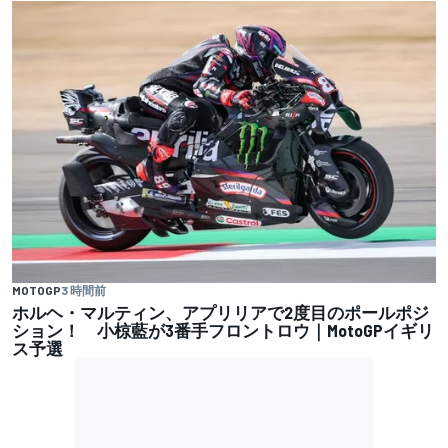
MOTOGP
3 時間前
ホルヘ・マルティン、アプリリアで2度目のポールポジ
ション！ 小椋藍が3番手フロントロウ｜MotoGPイギリ
ス予選