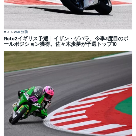
MOTO2
50 分前
Moto2イギリス予選｜イザン・ゲバラ、今季3度目のポ
ールポジション獲得。佐々木歩夢が予選トップ10