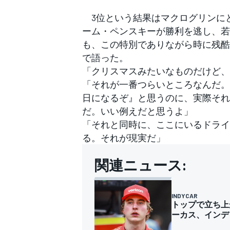
3位という結果はマクログリンにと
ーム・ペンスキーが勝利を逃し、若
も、この特別でありながら時に残酷
で語った。
「クリスマスみたいなものだけど、
「それが一番つらいところなんだ。
日になるぞ』と思うのに、実際それ
だ。いい例えだと思うよ」
「それと同時に、ここにいるドライ
る。それが現実だ」
関連ニュース:
INDYCAR
トップで立ち上
ーカス、インデ