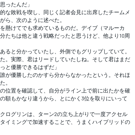
思ったんだ」
的な敗戦を喫し、同じく記者会見に出席したチームメ
がら、次のように述べた。
を懸けてでも求めているものだ。デイブ（マルーカ
分たちは他と違う戦略だったと思うけど、他より10周
あると分かっていたし、外側でもグリップしていて。
た。実際、君はリードしていたしね。そして君はまだ
っと優勝できるはずだ」
誰が優勝したのかすら分からなかったという。それほ
た。
の位置を確認して、自分がライン上で前に出たかを確
金の額もかなり違うから、とにかく3位を取りにいって
クログリンは、ターン2の立ち上がりで一度アクセル
タイミングで加速することで、うまくハイブリッドの