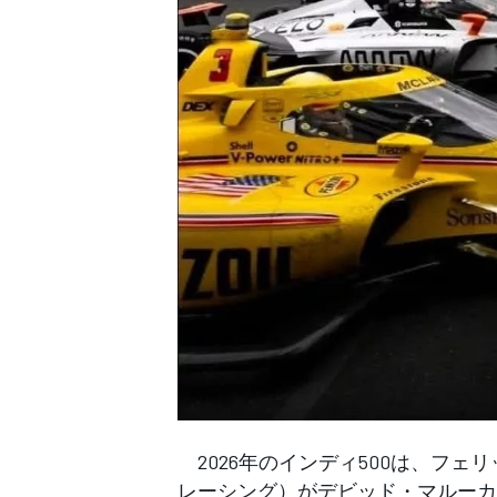
WEC
2026年のインディ500は、フ
レーシング）がデビッド・マルーカス