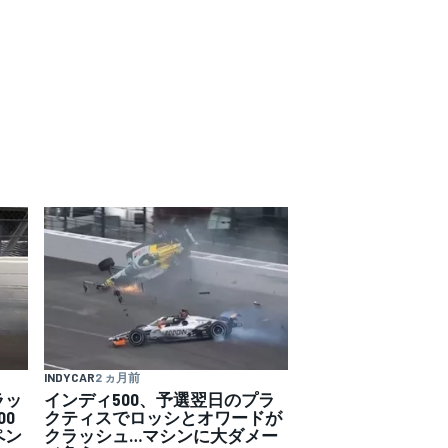
INDYCAR
2 ヵ月前
ラッ
インディ500、予選翌日のプラ
0
クティスでロッシとオワードが
ペン
クラッシュ…マシンに大ダメー