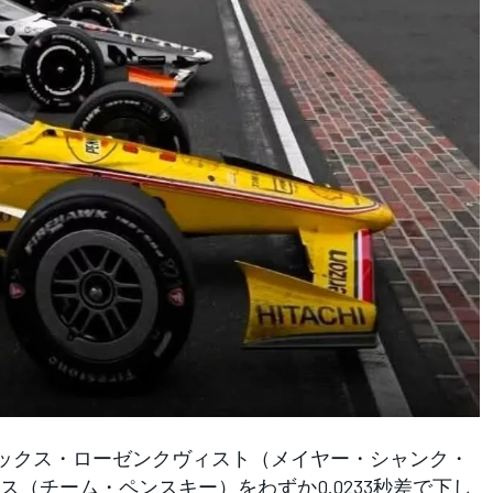
ェリックス・ローゼンクヴィスト（メイヤー・シャンク・
（チーム・ペンスキー）をわずか0.0233秒差で下し