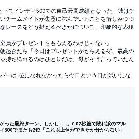
ってインディ500での自己最高成績となった。彼はチ
いチームメイトが失意に沈んでいることを惜しみつつ
なレースをどう捉えるべきかについて、印象的な表現
全員がプレゼントをもらえるわけじゃない」
朝起きたら『今日はプレゼントがもらえるぞ、最高の
を持ち帰れるのはひとりだけ。母がそう言っていたん
バーは1位になれなかったら今日という日が嫌いにな
がった最終ターン、しかし……。0.02秒差で敗れ涙のマル
ィ500でまたも2位「これ以上何ができたか分からない」