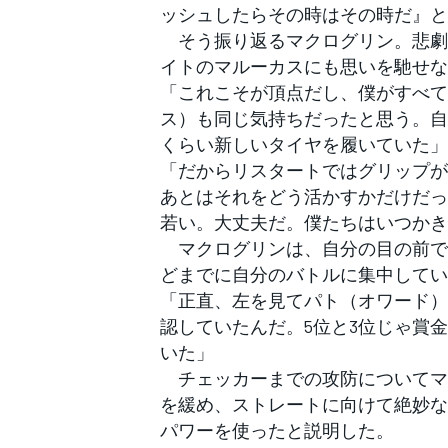
ッシュしたらその時はその時だ』と
そう振り返るマクログリン。悲劇
イトのマルーカスにも思いを馳せな
「これこそが頂点だし、僕がすべて
ス）も同じ気持ちだったと思う。自
くらい新しいタイヤを履いていた」
「だからリスタートではグリップが
あとはそれをどう活かすかだけだっ
若い。大丈夫だ。僕たちはいつかき
マクログリンは、自分の目の前で
どまでに自分のバトルに集中してい
「正直、左を見てパト（オワード）
認していたんだ。5位と3位じゃ賞
いた」
チェッカーまでの攻防についてマ
を緩め、ストレートに向けて絶妙な
パワーを使ったと説明した。
すべてのカテゴリー