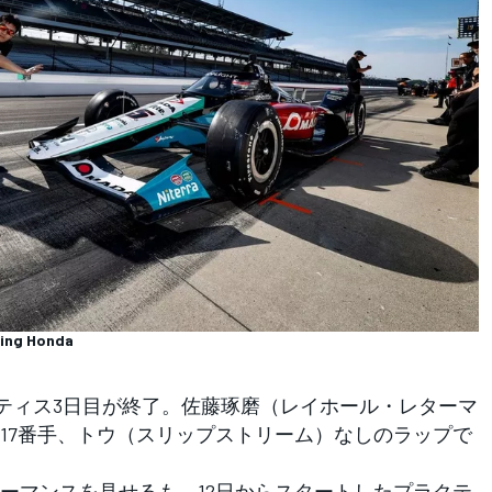
cing Honda
クティス3日目が終了。佐藤琢磨（レイホール・レターマ
17番手、トウ（スリップストリーム）なしのラップで
マンスを見せるも、12日からスタートしたプラクテ