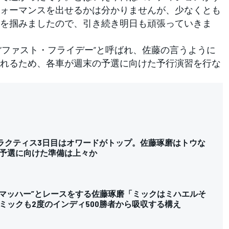
ォーマンスを出せるかは分かりませんが、少なくとも
を掴みましたので、引き続き明日も頑張っていきま
“ファスト・フライデー”と呼ばれ、佐藤の言うように
れるため、各車が週末の予選に向けた予行演習を行な
プラクティス3日目はオワードがトップ。佐藤琢磨はトウな
予選に向けた準備は上々か
ーマッハー”とレースをする佐藤琢磨「ミックはミハエルそ
ミックも2度のインディ500勝者から吸収する構え