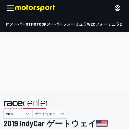
F1
スーパーGT
MOTOGP
スーパーフォーミュラ
WEC
フォーミュラE
ゲートウェイ
主催
2019 IndyCar ゲートウェイ