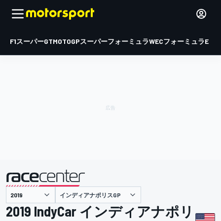
F1
スーパーGT
MOTOGP
スーパーフォーミュラ
WEC
フォーミュラE
インディアナポリスGP
主催
2019 IndyCar インディアナポリ