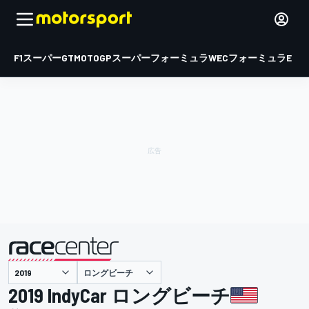
F1
スーパーGT
MOTOGP
スーパーフォーミュラ
WEC
フォーミュラE
ロングビーチ
主催
2019 IndyCar ロングビーチ