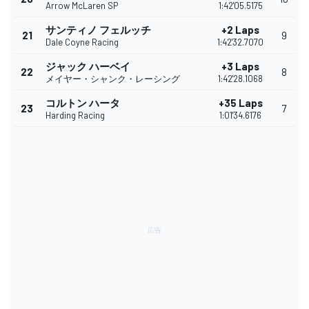
Arrow McLaren SP
1:42'05.5175
サンティノ フェルッチ
+2 Laps
21
9
Dale Coyne Racing
1:42'32.7070
ジャック ハーベイ
+3 Laps
22
8
メイヤー・シャンク・レーシング
1:42'28.1068
コルトン ハータ
+35 Laps
23
7
Harding Racing
1:01'34.6176