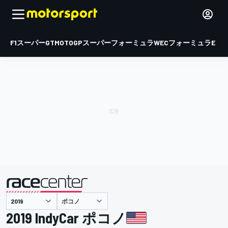
F1
スーパーGT
MOTOGP
スーパーフォーミュラ
WEC
フォーミュラE
ポコノ
主催
2019 IndyCar ポコノ