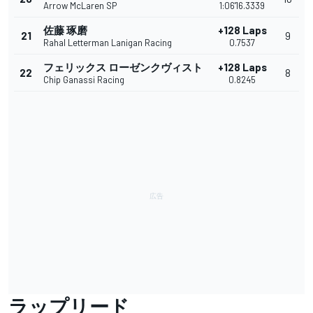
Arrow McLaren SP
1:06'16.3339
佐藤 琢磨
+128 Laps
21
9
Rahal Letterman Lanigan Racing
0.7537
フェリックス ローゼンクヴィスト
+128 Laps
22
8
Chip Ganassi Racing
0.8245
ラップリード