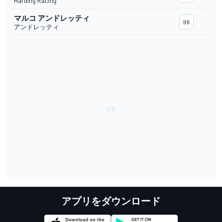
Harding Racing
マルコ アンドレッティ
98
アンドレッティ
アプリをダウンロード