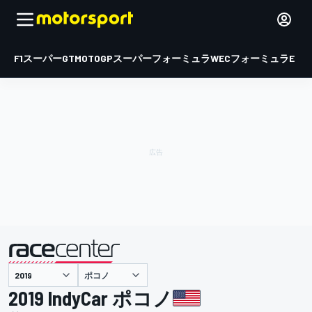
F1
スーパーGT
MOTOGP
スーパーフォーミュラ
WEC
フォーミュラE
ポコノ
主催
2019 IndyCar ポコノ