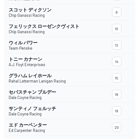
スコット ディクソン
9
Chip Ganassi Racing
フェリックス ローゼンクヴィスト
10
Chip Ganassi Racing
ウィル パワー
12
Team Penske
トニー カナーン
14
A.J. Foyt Enterprises
グラハム レイホール
15
Rahal Letterman Lanigan Racing
セバスチャン ブルデー
18
Dale Coyne Racing
サンティノ フェルッチ
19
Dale Coyne Racing
エド カーペンター
20
Ed Carpenter Racing