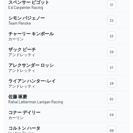
スペンサー ピゴット
21
Ed Carpenter Racing
シモン パジェノー
22
Team Penske
チャーリー キンボール
23
カーリン
ザック ビーチ
26
アンドレッティ
アレクサンダー ロッシ
27
アンドレッティ
ライアン ハンター-レイ
28
アンドレッティ
佐藤 琢磨
30
Rahal Letterman Lanigan Racing
コナー デイリー
59
カーリン
コルトン ハータ
88