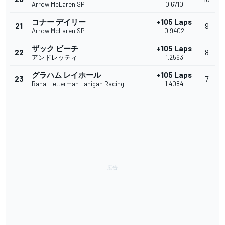
Arrow McLaren SP
0.6710
コナー デイリー
+105 Laps
21
9
Arrow McLaren SP
0.9402
ザック ビーチ
+105 Laps
22
8
アンドレッティ
1.2563
グラハム レイホール
+105 Laps
23
7
Rahal Letterman Lanigan Racing
1.4084