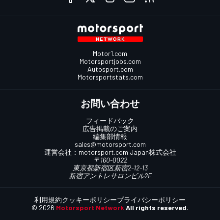
Motor1.com
Motorsportjobs.com
Autosport.com
Motorsportstats.com
お問い合わせ
フィードバック
広告掲載のご案内
編集部情報
sales@motorsport.com
運営会社：
motorsport.com
Japan株式会社
〒160-0022
東京都新宿区新宿2-12-13
新宿アントレサロンビル2F
利用規約
クッキーポリシー
プライバシーポリシー
© 2026
Motorsport Network
All rights reserved.