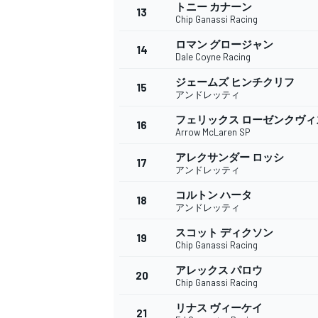
フォーミュラE
トニー カナーン
13
Chip Ganassi Racing
ロマン グロージャン
14
Dale Coyne Racing
ジェームズ ヒンチクリフ
15
アンドレッティ
フェリックス ローゼンクヴィ
16
Arrow McLaren SP
アレクサンダー ロッシ
17
アンドレッティ
コルトン ハータ
18
アンドレッティ
スコット ディクソン
19
Chip Ganassi Racing
アレックス パロウ
20
Chip Ganassi Racing
リナス ヴィーケイ
21