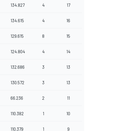
134.827
4
17
134.615
4
16
129.615
8
15
124.804
4
14
132.686
3
13
130.572
3
13
66.236
2
11
110.382
1
10
110.379
1
9