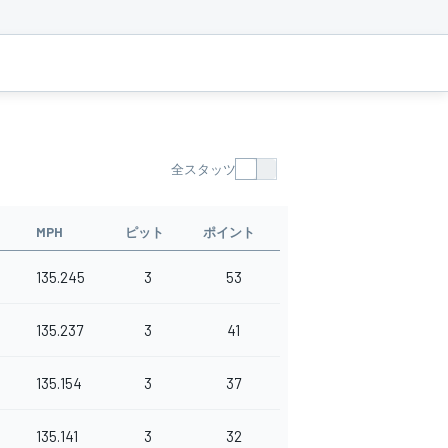
全スタッツ
MPH
ピット
ポイント
135.245
3
53
135.237
3
41
135.154
3
37
135.141
3
32