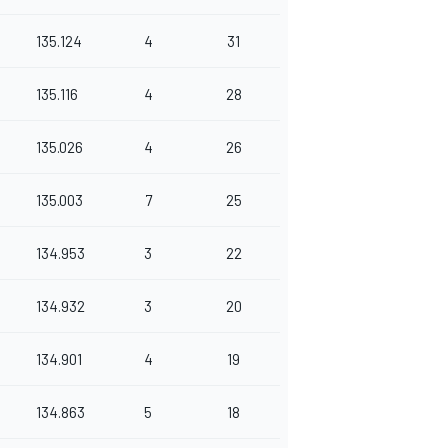
135.124
4
31
135.116
4
28
135.026
4
26
135.003
7
25
134.953
3
22
134.932
3
20
134.901
4
19
134.863
5
18