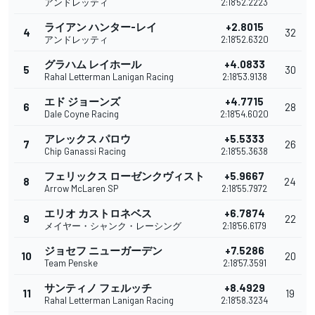
アンドレッティ
2:18'52.2223
ライアン ハンター-レイ
+2.8015
4
32
アンドレッティ
2:18'52.6320
グラハム レイホール
+4.0833
5
30
Rahal Letterman Lanigan Racing
2:18'53.9138
エド ジョーンズ
+4.7715
6
28
Dale Coyne Racing
2:18'54.6020
アレックス パロウ
+5.5333
7
26
Chip Ganassi Racing
2:18'55.3638
フェリックス ローゼンクヴィスト
+5.9667
8
24
Arrow McLaren SP
2:18'55.7972
エリオ カストロネベス
+6.7874
9
22
メイヤー・シャンク・レーシング
2:18'56.6179
ジョセフ ニューガーデン
+7.5286
10
20
Team Penske
2:18'57.3591
サンティノ フェルッチ
+8.4929
11
19
Rahal Letterman Lanigan Racing
2:18'58.3234