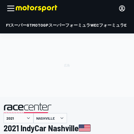
F1
スーパーGT
MOTOGP
スーパーフォーミュラ
WEC
フォーミュラE
NASHVILLE
主催
2021 IndyCar Nashville