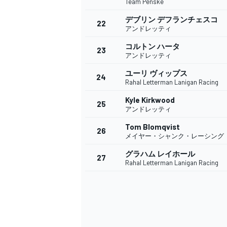
Team Penske
デブリン デフランチェスコ
22
アンドレッティ
コルトン ハータ
23
アンドレッティ
ユーリ ヴィップス
24
Rahal Letterman Lanigan Racing
Kyle Kirkwood
25
アンドレッティ
Tom Blomqvist
26
メイヤー・シャンク・レーシング
グラハム レイホール
27
Rahal Letterman Lanigan Racing
すべてのカテゴリー