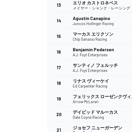
フォーミュラE
エリオ カストロネベス
13
メイヤー・シャンク・レーシング
Agustin Canapino
14
Juncos Hollinger Racing
マーカス エリクソン
15
Chip Ganassi Racing
Benjamin Pedersen
16
A.J. Foyt Enterprises
サンティノ フェルッチ
17
A.J. Foyt Enterprises
リナス ヴィーケイ
18
Ed Carpenter Racing
フェリックス ローゼンクヴィ
19
Arrow McLaren
デイビッド マルーカス
20
Dale Coyne Racing
ジョセフ ニューガーデン
21