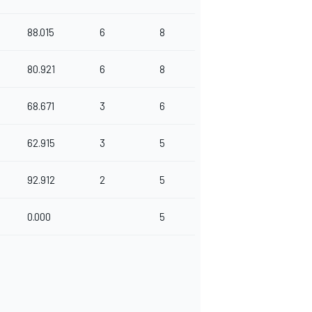
88.015
6
8
80.921
6
8
68.671
3
6
62.915
3
5
92.912
2
5
0.000
5