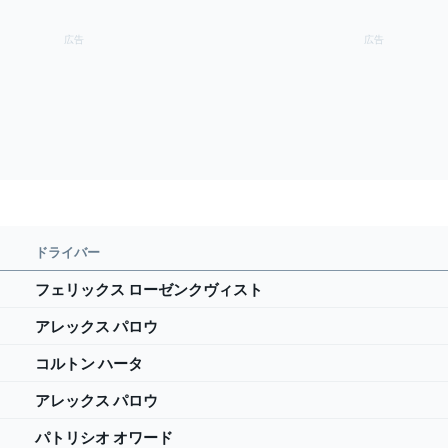
ドライバー
フェリックス ローゼンクヴィスト
アレックス パロウ
コルトン ハータ
アレックス パロウ
パトリシオ オワード