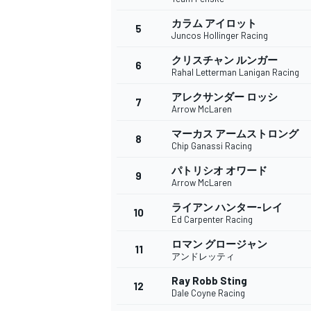
カラム アイロット
5
Juncos Hollinger Racing
クリスチャン ルンガー
6
WEC
Rahal Letterman Lanigan Racing
アレクサンダー ロッシ
7
Arrow McLaren
マーカス アームストロング
8
Chip Ganassi Racing
パトリシオ オワード
9
Arrow McLaren
ライアン ハンター-レイ
10
Ed Carpenter Racing
ロマン グロージャン
11
アンドレッティ
Ray Robb Sting
12
Dale Coyne Racing