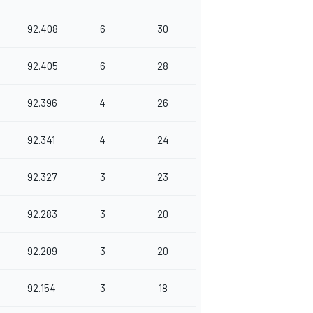
92.408
6
30
92.405
6
28
92.396
4
26
92.341
4
24
92.327
3
23
92.283
3
20
92.209
3
20
92.154
3
18