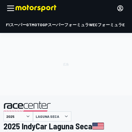
F1
スーパーGT
MOTOGP
スーパーフォーミュラ
WEC
フォーミュラE
LAGUNA SECA
主催
2025 IndyCar Laguna Seca