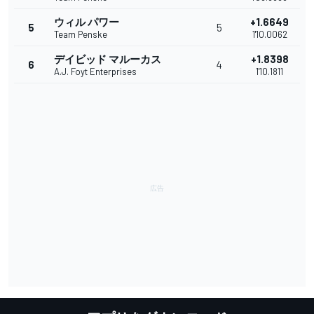
ウィル パワー
+1.6649
5
5
Team Penske
1'10.0062
デイビッド マルーカス
+1.8398
6
4
A.J. Foyt Enterprises
1'10.1811