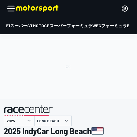
F1
スーパーGT
MOTOGP
スーパーフォーミュラ
WEC
フォーミュラE
LONG BEACH
主催
2025 IndyCar Long Beach