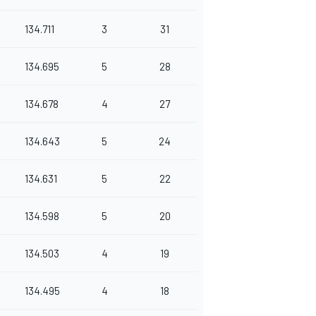
134.711
3
31
134.695
5
28
134.678
4
27
134.643
5
24
134.631
5
22
134.598
5
20
134.503
4
19
134.495
4
18