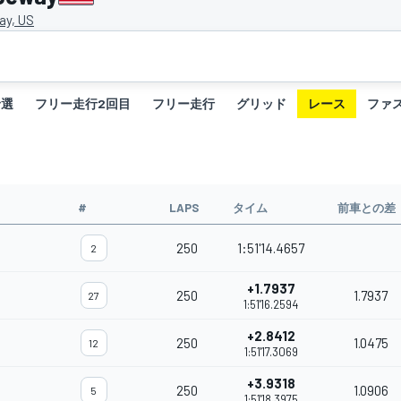
ay, US
予選
フリー走行2回目
フリー走行
グリッド
レース
ファ
#
LAPS
タイム
前車との差
250
1:51'14.4657
2
+1.7937
250
1.7937
27
1:51'16.2594
+2.8412
250
1.0475
12
1:51'17.3069
+3.9318
250
1.0906
5
1:51'18.3975