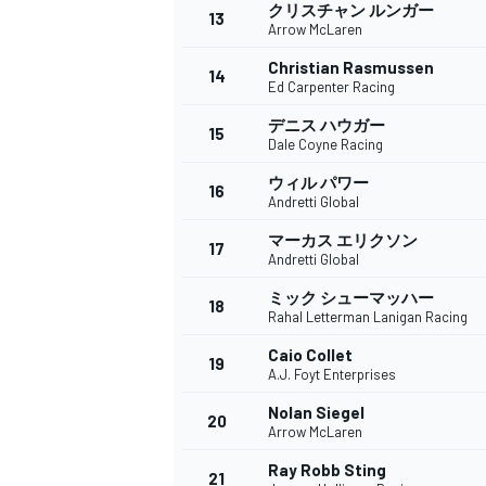
フォーミュラE
クリスチャン ルンガー
13
Arrow McLaren
Christian Rasmussen
14
Ed Carpenter Racing
デニス ハウガー
15
Dale Coyne Racing
ウィル パワー
16
Andretti Global
マーカス エリクソン
17
Andretti Global
ミック シューマッハー
18
Rahal Letterman Lanigan Racing
Caio Collet
19
A.J. Foyt Enterprises
Nolan Siegel
20
Arrow McLaren
Ray Robb Sting
21