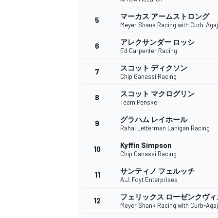
マーカス アームストロング
5
Meyer Shank Racing with Curb-Aga
アレクサンダー ロッシ
6
WEC
Ed Carpenter Racing
スコット ディクソン
7
Chip Ganassi Racing
スコット マクログリン
8
Team Penske
グラハム レイホール
9
Rahal Letterman Lanigan Racing
Kyffin Simpson
10
Chip Ganassi Racing
サンティノ フェルッチ
11
A.J. Foyt Enterprises
フェリックス ローゼンクヴィ
12
Meyer Shank Racing with Curb-Aga