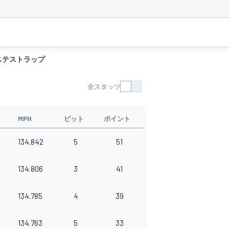
ステストラップ
全スタッツ
MPH
ピット
ポイント
134.842
5
51
134.806
3
41
134.785
4
39
134.763
5
33