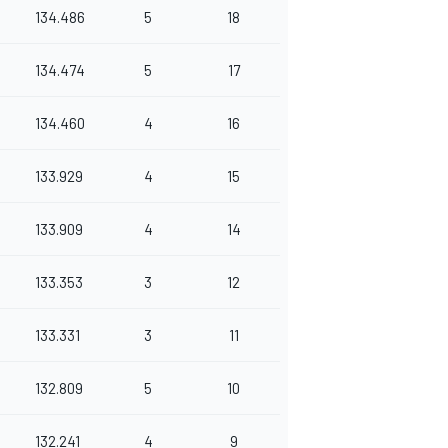
134.486
5
18
134.474
5
17
134.460
4
16
133.929
4
15
133.909
4
14
133.353
3
12
133.331
3
11
132.809
5
10
132.241
4
9