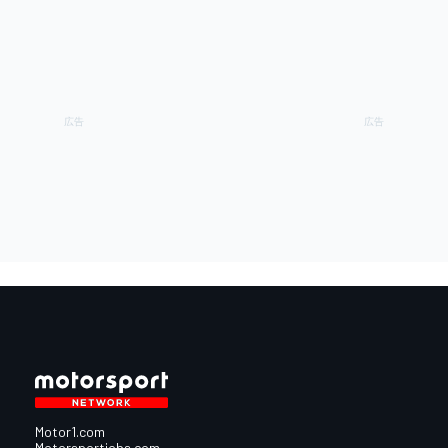
Motor1.com
Motorsportjobs.com