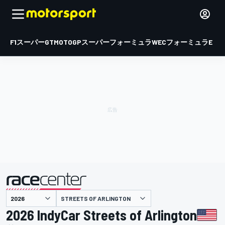
F1
スーパーGT
MOTOGP
スーパーフォーミュラ
WEC
フォーミュラE
STREETS OF ARLINGTON
主催
2026 IndyCar Streets of Arlington