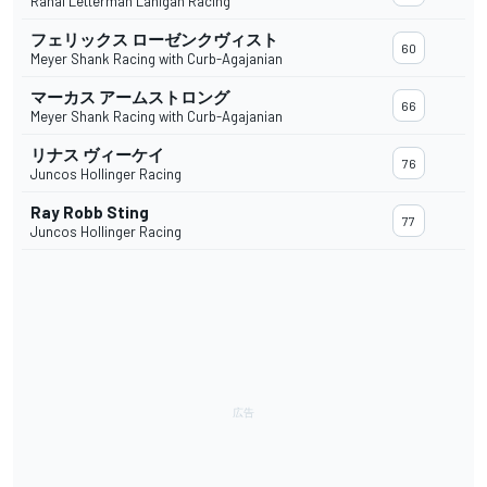
Rahal Letterman Lanigan Racing
フェリックス ローゼンクヴィスト
60
Meyer Shank Racing with Curb-Agajanian
マーカス アームストロング
66
Meyer Shank Racing with Curb-Agajanian
リナス ヴィーケイ
76
Juncos Hollinger Racing
Ray Robb Sting
77
Juncos Hollinger Racing