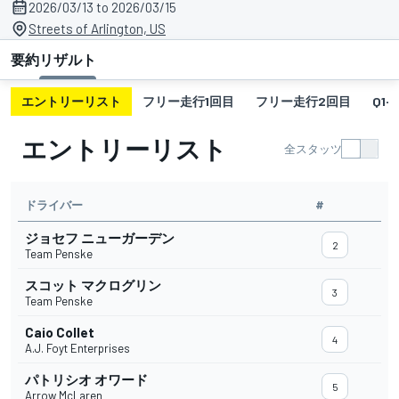
2026/03/13 to 2026/03/15
Streets of Arlington, US
要約
リザルト
エントリーリスト
フリー走行1回目
フリー走行2回目
Q1-G
エントリーリスト
全スタッツ
ドライバー
#
ジョセフ ニューガーデン
2
Team Penske
スコット マクログリン
3
Team Penske
Caio Collet
4
A.J. Foyt Enterprises
パトリシオ オワード
5
Arrow McLaren