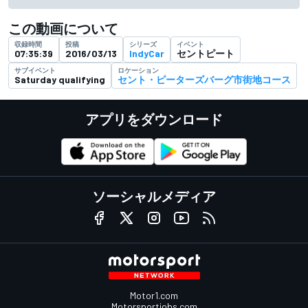
この動画について
収録時間
投稿
シリーズ
イベント
07:35:39
2016/03/13
IndyCar
セントピート
サブイベント
ロケーション
Saturday qualifying
セント・ピーターズバーグ市街地コース
アプリをダウンロード
ソーシャルメディア
Motor1.com
Motorsportjobs.com