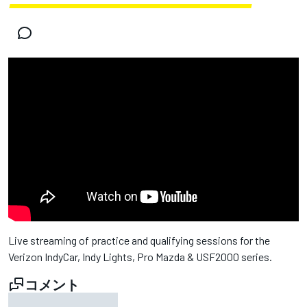
Live streaming of practice and qualifying sessions for the
Verizon IndyCar, Indy Lights, Pro Mazda & USF2000 series.
コメント