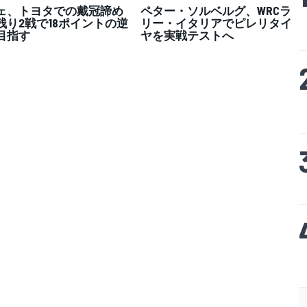
ェ、トヨタでの戴冠諦め
ペター・ソルベルグ、WRCラ
残り2戦で18ポイントの逆
リー・イタリアでピレリタイ
目指す
ヤを実戦テストへ