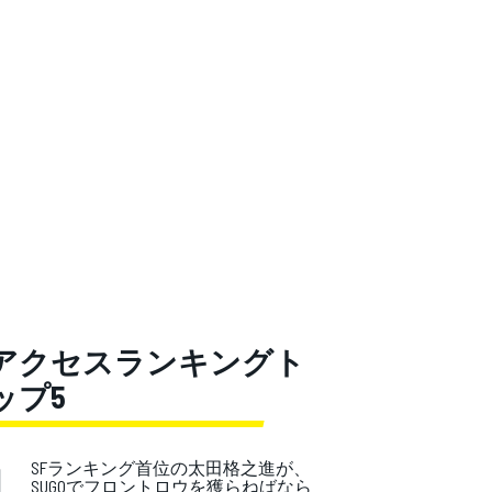
アクセスランキングト
ップ5
1
.
SFランキング首位の太田格之進が、
SUGOでフロントロウを獲らねばなら