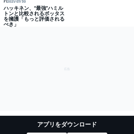
F1
2021/07/30
ハッキネン、“最強”ハミル
トンと比較されるボッタス
を擁護「もっと評価される
べき」
アプリをダウンロード