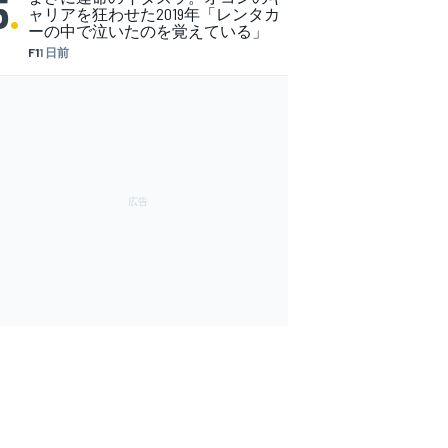
5
.
ャリアを狂わせた2019年「レンタカ
ーの中で泣いたのを覚えている」
F1
1 日前