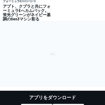
フォーミュラE
2022/12/10
アプト、クプラと共にフォ
ーミュラEへカムバック。
蛍光グリーンがネイビー基
調のGen3マシン彩る
アプリをダウンロード